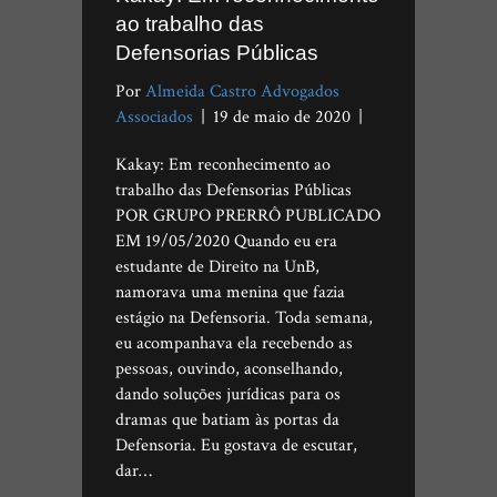
ao trabalho das
Defensorias Públicas
Por
Almeida Castro Advogados
Associados
|
19 de maio de 2020
|
Kakay: Em reconhecimento ao
trabalho das Defensorias Públicas
POR GRUPO PRERRÔ PUBLICADO
EM 19/05/2020 Quando eu era
estudante de Direito na UnB,
namorava uma menina que fazia
estágio na Defensoria. Toda semana,
eu acompanhava ela recebendo as
pessoas, ouvindo, aconselhando,
dando soluções jurídicas para os
dramas que batiam às portas da
Defensoria. Eu gostava de escutar,
dar…