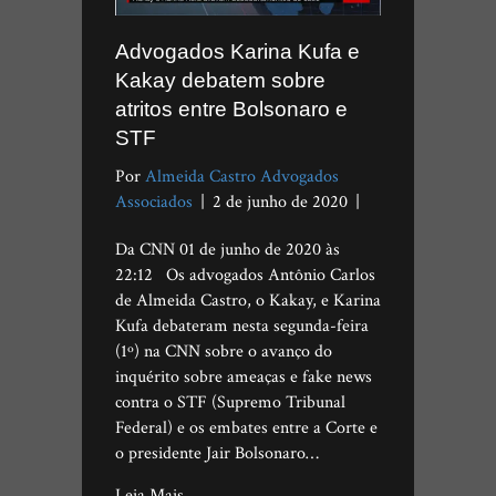
Advogados Karina Kufa e
Kakay debatem sobre
atritos entre Bolsonaro e
STF
Por
Almeida Castro Advogados
Associados
|
2 de junho de 2020
|
Da CNN 01 de junho de 2020 às
22:12 Os advogados Antônio Carlos
de Almeida Castro, o Kakay, e Karina
Kufa debateram nesta segunda-feira
(1º) na CNN sobre o avanço do
inquérito sobre ameaças e fake news
contra o STF (Supremo Tribunal
Federal) e os embates entre a Corte e
o presidente Jair Bolsonaro…
Leia Mais