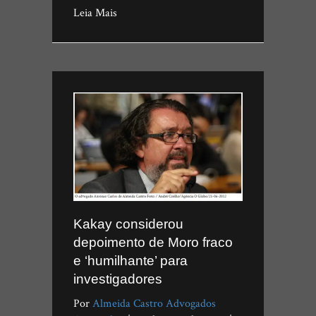
Leia Mais
Kakay considerou
depoimento de Moro fraco
e ‘humilhante’ para
investigadores
Por
Almeida Castro Advogados