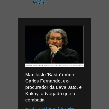
Mídia
Manifesto ‘Basta’ reúne
Carlos Fernando, ex-
procurador da Lava Jato, e
Kakay, advogado que o
combatia
Por
Almeida Castro Advogados