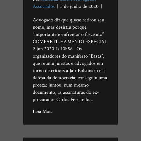
Associados
|
3 de junho de 2020
|
Advogado diz que quase retirou seu
nome, mas desistiu porque
“importante é enfrentar o fascismo”
COMPARTILHAMENTO ESPECIAL
2.jun.2020 às 10h56 Os
organizadores do manifesto “Basta”,
que reuniu juristas e advogados em
torno de críticas a Jair Bolsonaro e a
defesa da democracia, conseguiu uma
proeza: juntou, num mesmo
documento, as assinaturas do ex-
procurador Carlos Fernando…
Leia Mais