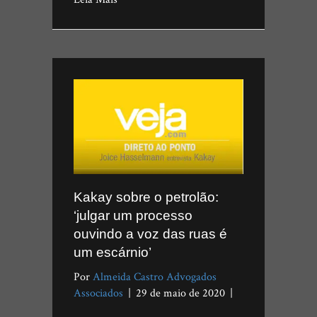
Kakay sobre o petrolão:
‘julgar um processo
ouvindo a voz das ruas é
um escárnio’
Por
Almeida Castro Advogados
Associados
|
29 de maio de 2020
|