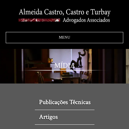
MENU
MÍDIA
Publicações Técnicas
Artigos