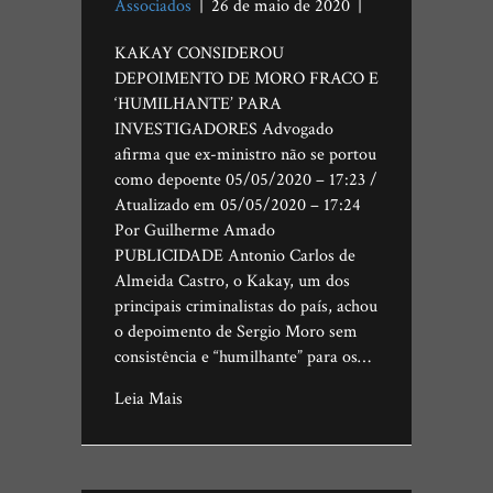
Associados
|
26 de maio de 2020
|
KAKAY CONSIDEROU
DEPOIMENTO DE MORO FRACO E
‘HUMILHANTE’ PARA
INVESTIGADORES Advogado
afirma que ex-ministro não se portou
como depoente 05/05/2020 – 17:23 /
Atualizado em 05/05/2020 – 17:24
Por Guilherme Amado
PUBLICIDADE Antonio Carlos de
Almeida Castro, o Kakay, um dos
principais criminalistas do país, achou
o depoimento de Sergio Moro sem
consistência e “humilhante” para os…
Leia Mais