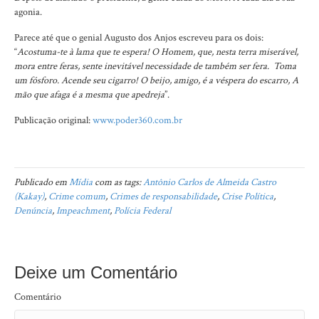
agonia.
Parece até que o genial Augusto dos Anjos escreveu para os dois:
“
Acostuma-te à lama que te espera! O Homem, que, nesta terra miserável,
mora entre feras, sente inevitável necessidade de também ser fera. Toma
um fósforo. Acende seu cigarro! O beijo, amigo, é a véspera do escarro, A
mão que afaga é a mesma que apedreja
”.
Publicação original:
www.poder360.com.br
Publicado em
Mídia
com as tags:
Antônio Carlos de Almeida Castro
(Kakay)
,
Crime comum
,
Crimes de responsabilidade
,
Crise Política
,
Denúncia
,
Impeachment
,
Polícia Federal
Deixe um Comentário
Comentário