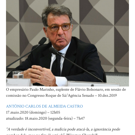
O empresário Paulo Marinho, suplente de Flávio Bolsonaro, em sessão de
comissão no Congresso
Roque de Sá/Agência Senado – 10.dez.2019
ANTÔNIO CARLOS DE ALMEIDA CASTRO
17.maio.2020 (domingo) – 12h05
atualizado: 18.maio.2020 (segunda-feira) – 7h47
“
A verdade é inconvertível, a malícia pode atacá-la, a ignorância pode