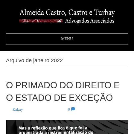
MENU
Arquivo de janeiro 2022
O PRIMADO DO DIREITO E
O ESTADO DE EXCEÇÃO
Por
Kakay
|
28 de janeiro de 2022
|
0