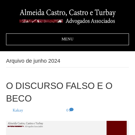
MENU
Arquivo de junho 2024
O DISCURSO FALSO E O
BECO
Por
Kakay
|
27 de junho de 2024
|
0