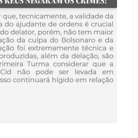
romulgar a Constituição de 1988 Ser brasileiro é um