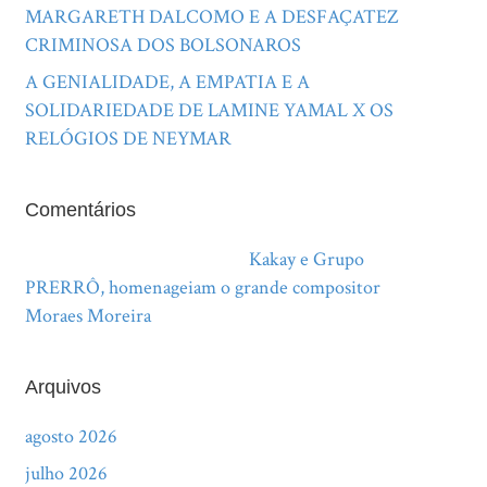
MARGARETH DALCOMO E A DESFAÇATEZ
CRIMINOSA DOS BOLSONAROS
A GENIALIDADE, A EMPATIA E A
SOLIDARIEDADE DE LAMINE YAMAL X OS
RELÓGIOS DE NEYMAR
Comentários
Adriana Nery da Fonseca
em
Kakay e Grupo
PRERRÔ, homenageiam o grande compositor
Moraes Moreira
Arquivos
agosto 2026
julho 2026