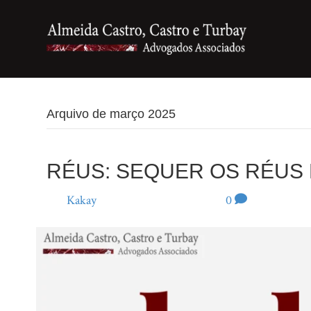
Arquivo de março 2025
RÉUS: SEQUER OS RÉUS
Por
Kakay
|
28 de março de 2025
|
0