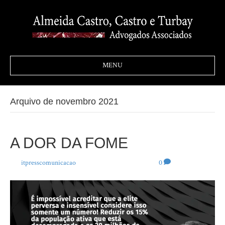
MENU
Arquivo de novembro 2021
A DOR DA FOME
Por
itpresscomunicacao
|
19 de novembro de 2021
|
0