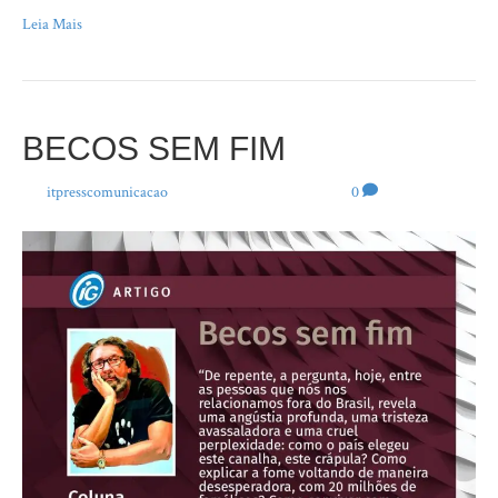
Leia Mais
BECOS SEM FIM
Por
itpresscomunicacao
|
18 de novembro de 2021
|
0