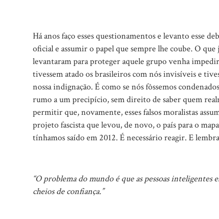
Há anos faço esses questionamentos e levanto esse deb
oficial e assumir o papel que sempre lhe coube. O que 
levantaram para proteger aquele grupo venha impedir
tivessem atado os brasileiros com nós invisíveis e t
nossa indignação. É como se nós fôssemos condenados 
rumo a um precipício, sem direito de saber quem rea
permitir que, novamente, esses falsos moralistas as
projeto fascista que levou, de novo, o país para o ma
tínhamos saído em 2012. É necessário reagir. E lembr
“O problema do mundo é que as pessoas inteligentes es
cheios de confiança.”