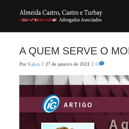
A QUEM SERVE O M
Por
Kakay
|
27 de janeiro de 2022
|
0