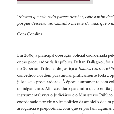
“
Mesmo quando tudo parece desabar, cabe a mim decidir 
porque descobri, no caminho incerto da vida, que o ma
Cora Coralina
Em 2006, a principal operação policial coordenada pel
então procurador da República Deltan Dallagnol, foi
no Superior Tribunal de Justiça o
Habeas Corpus
nº 7
concedido a ordem para anular praticamente toda a o
juiz e seus procuradores. À época, juntamente com co
do julgamento. Ali ficou claro para mim que o então j
instrumentalizava o Judiciário e o Ministério Públic
coordenado por ele o viés político da ambição de um pr
arrogância e prepotência com que se portam algumas a