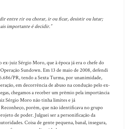
entre rir ou chorar, ir ou ficar, desistir ou lutar;
is importante é decidir.”
o ex-juiz Sérgio Moro, que à época já era o chefe do
 a Operação Sundown. Em 13 de maio de 2008, defendi
6.686/PR, tendo a Sexta Turma, por unanimidade,
peração, em decorrência de abuso na condução pelo ex-
legas, chegamos a receber um prêmio pela importância
uiz Sérgio Moro não tinha limites e já
o. Reconheço, porém, que não identificava no grupo
ojeto de poder. Julguei ser a personificação da
utoridades. Coisa de gente pequena, banal, insegura,