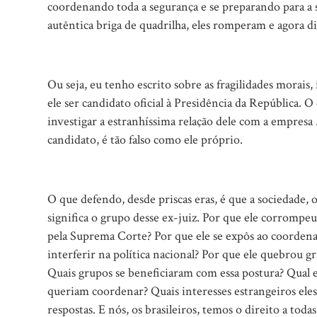
coordenando toda a segurança e se preparando para a 
autêntica briga de quadrilha, eles romperam e agora d
Ou seja, eu tenho escrito sobre as fragilidades morais,
ele ser candidato oficial à Presidência da República.
investigar a estranhíssima relação dele com a empres
candidato, é tão falso como ele próprio.
O que defendo, desde priscas eras, é que a sociedade, 
significa o grupo desse ex-juiz. Por que ele corrompe
pela Suprema Corte? Por que ele se expôs ao coorden
interferir na política nacional? Por que ele quebrou 
Quais grupos se beneficiaram com essa postura? Qual e
queriam coordenar? Quais interesses estrangeiros ele
respostas. E nós, os brasileiros, temos o direito a todas