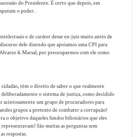
sucessão do Presidente. É certo que depois, em
isputam o poder.
 intelectuais e de caráter desse ex-juiz muito antes de
 O discurso dele dizendo que apoiamos uma CPI para
a Alvarez & Marsal, por preocuparmos com ele como
o cidadão, têm o direito de saber o que realmente
u deliberadamente o sistema de justiça, como decidido
ar acintosamente um grupo de procuradores para
grandes grupos a pretexto de combater a corrupção?
ra o objetivo daqueles fundos bilionários que eles
s representavam? São muitas as perguntas sem
 as respostas.