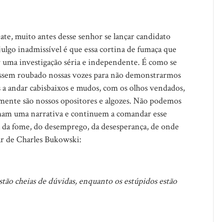
ate, muito antes desse senhor se lançar candidato
julgo inadmissível é que essa cortina de fumaça que
 uma investigação séria e independente. É como se
ivessem roubado nossas vozes para não demonstrarmos
a andar cabisbaixos e mudos, com os olhos vendados,
lmente são nossos opositores e algozes. Não podemos
sumam uma narrativa e continuem a comandar esse
pa da fome, do desemprego, da desesperança, de onde
ar de Charles Bukowski:
tão cheias de dúvidas, enquanto os estúpidos estão