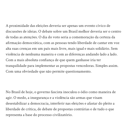
A proximidade das eleições deveria ser apenas um evento cívico de
discussões de ideias. O debate sobre um Brasil melhor deveria ser o centro
de todas as atenções. O dia do voto seria a comemoração da certeza da
afirmação democrática, com as pessoas tendo liberdade de cantar em voz
alta suas crenças em um país mais livre, mais igual e mais solidário. Sem
violência de nenhuma maneira e com as diferenças andando lado a lado.
Com a mais absoluta confiança de que quem ganhasse iria ter
tranquilidade para implementar as propostas vencedoras. Simples assim.
Com uma obviedade que não permite questionamento.
No Brasil de hoje, o governo fascista inoculou o ódio como maneira de
agir. O medo, a insegurança e a violência são armas que visam
desestabilizar a democracia, interferir nas eleições e afastar do pleito a
liberdade de crítica, de debate de propostas contrárias e de tudo o que
representa a base do processo civilizatório.