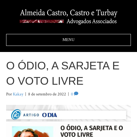
MENU
O ÓDIO, A SARJETA E
O VOTO LIVRE
Por
Kakay
|
8 de setembro de 2022
|
0