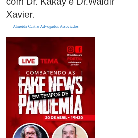
com Dr. Kakay e Dr.Waldir
Xavier.
Por
Almeida Castro Advogados Associados
|
18 de abril de 2020