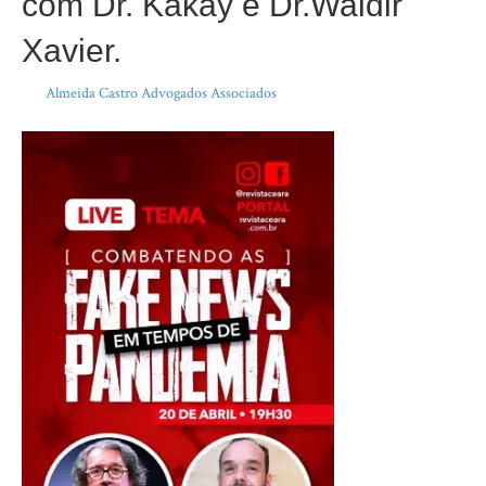
com Dr. Kakay e Dr.Waldir
Xavier.
Por
Almeida Castro Advogados Associados
|
18 de abril de 2020