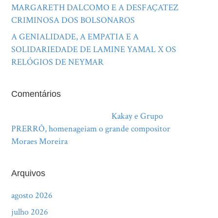
MARGARETH DALCOMO E A DESFAÇATEZ
CRIMINOSA DOS BOLSONAROS
A GENIALIDADE, A EMPATIA E A
SOLIDARIEDADE DE LAMINE YAMAL X OS
RELÓGIOS DE NEYMAR
Comentários
Adriana Nery da Fonseca
em
Kakay e Grupo
PRERRÔ, homenageiam o grande compositor
Moraes Moreira
Arquivos
agosto 2026
julho 2026