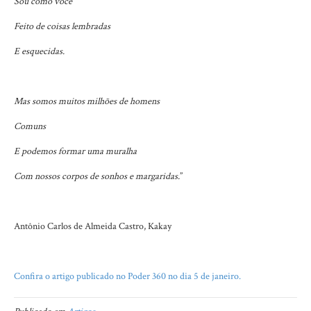
Sou como você
Feito de coisas lembradas
E esquecidas.
Mas somos muitos milhões de homens
Comuns
E podemos formar uma muralha
Com nossos corpos de sonhos e margaridas.
”
Antônio Carlos de Almeida Castro, Kakay
Confira o artigo publicado no Poder 360 no dia 5 de janeiro.