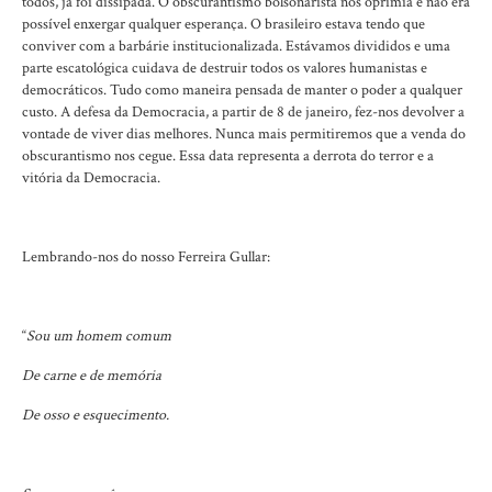
todos, já foi dissipada. O obscurantismo bolsonarista nos oprimia e não era
possível enxergar qualquer esperança. O brasileiro estava tendo que
conviver com a barbárie institucionalizada. Estávamos divididos e uma
parte escatológica cuidava de destruir todos os valores humanistas e
democráticos. Tudo como maneira pensada de manter o poder a qualquer
custo. A defesa da Democracia, a partir de 8 de janeiro, fez-nos devolver a
vontade de viver dias melhores. Nunca mais permitiremos que a venda do
obscurantismo nos cegue. Essa data representa a derrota do terror e a
vitória da Democracia.
Lembrando-nos do nosso Ferreira Gullar:
“
Sou um homem comum
De carne e de memória
De osso e esquecimento.