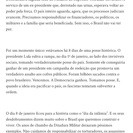
serviço de um ex-presidente que, derrotado nas urnas, esperava voltar ao
poder pela força. O país inteiro aguarda, agora, que os processos judiciais
avancem. Precisamos responsabilizar os financiadores, os políticos, os
militares e a família que seria beneficiada. Sem isso, o Brasil não vai ter
paz.
Foi um momento único: estávamos há 8 dias de uma posse histórica. O
presidente Lula subiu a rampa, no dia 1º de janeiro, ao lado dos invisíveis
sociais, tomando verdadeiramente posse do país. Somente ele conseguiria
ganhar de um presidente em campanha de reeleição que promovia um
verdadeiro assalto aos cofres públicos. Foram bilhões sacados contra o
povo brasileiro. Vencemos. A Democracia ganhou. Tomamos posse. E,
quando a ideia era pacificar o país, os fascistas tentaram subverter a
ordem.
O dia 8 de janeiro ficou para a história como o “dia da infâmia”. E os seus
desdobramentos dizem muito sobre o Brasil que queremos construir e
viver. Os anos de chumbo da Ditadura Militar deixaram péssimos
exemplos. Não cuidamos de responsabilizar os torturadores, os assassinos