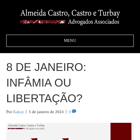
MENU
8 DE JANEIRO:
INFÂMIA OU
LIBERTAÇÃO?
Por
Kakay
|
5 de janeiro de 2024
|
0