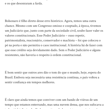
e os que desonraram a farda.
Bolsonaro é filho direto desse erro histórico. Agora, temos uma outra
chance. Mesmo com um Congresso omisso e cooptado, à época, tivemos
um Judiciário que, junto com parte da sociedade civil, soube fazer valer os
valores constitucionais. Esse Poder Judiciário – ouso repetir,
patrimonialista, reacionário, conservador e machista – foi que colocou o
pé na porta e não permitiu o caos institucional. A história há de fazer com
que esse crédito seja devidamente dado. Sem o Poder Judiciário e alguns
resistentes, não haveria o respeito à ordem constitucional.
É bom sentir que outros ares dão o tom do que o mundo, hoje, espera do
Brasil. Embora seja necessária uma resistência contínua, o país voltou a
sentir confiança em tempos melhores.
É claro que ainda temos que conviver com um bando de viúvas de um
tempo que estamos enterrando, mas uma nuvem densa, que nos sufocava a