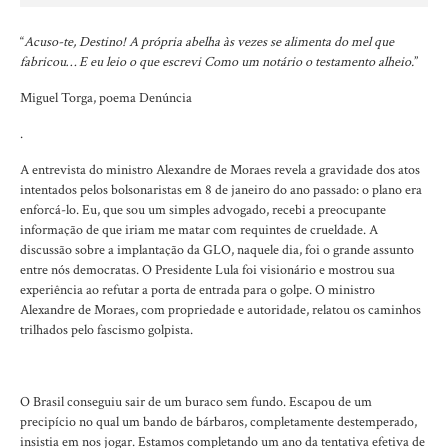
“
Acuso-te, Destino! A própria abelha às vezes se alimenta do mel que
fabricou… E eu leio o que escrevi Como um notário o testamento alheio.
”
Miguel Torga, poema Denúncia
.
A entrevista do ministro Alexandre de Moraes revela a gravidade dos atos
intentados pelos bolsonaristas em 8 de janeiro do ano passado: o plano era
enforcá-lo. Eu, que sou um simples advogado, recebi a preocupante
informação de que iriam me matar com requintes de crueldade. A
discussão sobre a implantação da GLO, naquele dia, foi o grande assunto
entre nós democratas. O Presidente Lula foi visionário e mostrou sua
experiência ao refutar a porta de entrada para o golpe. O ministro
Alexandre de Moraes, com propriedade e autoridade, relatou os caminhos
trilhados pelo fascismo golpista.
O Brasil conseguiu sair de um buraco sem fundo. Escapou de um
precipício no qual um bando de bárbaros, completamente destemperado,
insistia em nos jogar. Estamos completando um ano da tentativa efetiva de