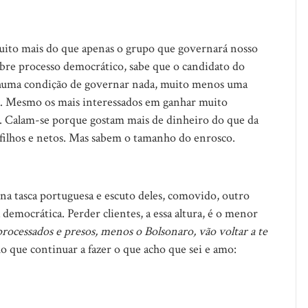
 muito mais do que apenas o grupo que governará nosso
e processo democrático, sabe que o candidato do
huma condição de governar nada, muito menos uma
. Mesmo os mais interessados em ganhar muito
. Calam-se porque gostam mais de dinheiro do que da
 filhos e netos. Mas sabem o tamanho do enrosco.
na tasca portuguesa e escuto deles, comovido, outro
democrática. Perder clientes, a essa altura, é o menor
ocessados e presos, menos o Bolsonaro, vão voltar a te
ho que continuar a fazer o que acho que sei e amo: