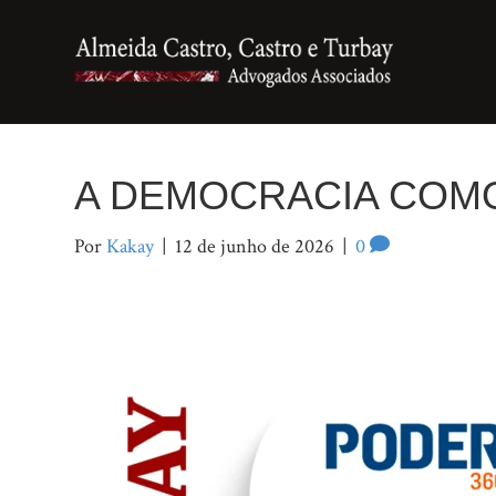
A DEMOCRACIA COMO
Por
Kakay
|
12 de junho de 2026
|
0