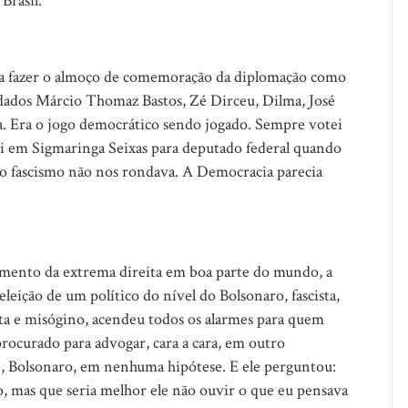
Brasil.
ara fazer o almoço de comemoração da diplomação como
dados Márcio Thomaz Bastos, Zé Dirceu, Dilma, José
la. Era o jogo democrático sendo jogado. Sempre votei
ei em Sigmaringa Seixas para deputado federal quando
as o fascismo não nos rondava. A Democracia parecia
mento da extrema direita em boa parte do mundo, a
ição de um político do nível do Bolsonaro, fascista,
sta e misógino, acendeu todos os alarmes para quem
procurado para advogar, cara a cara, em outro
le, Bolsonaro, em nenhuma hipótese. E ele perguntou:
ro, mas que seria melhor ele não ouvir o que eu pensava