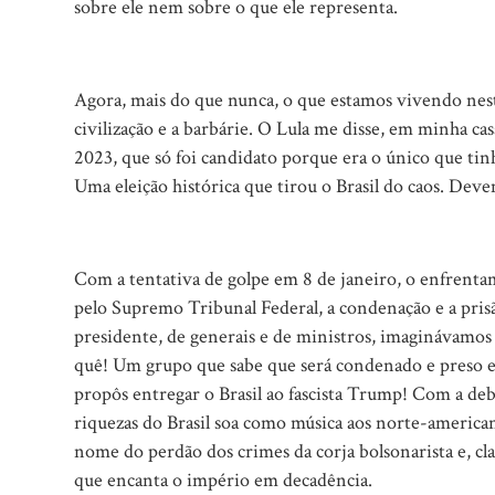
sobre ele nem sobre o que ele representa.
Agora, mais do que nunca, o que estamos vivendo nest
civilização e a barbárie. O Lula me disse, em minha ca
2023, que só foi candidato porque era o único que tin
Uma eleição histórica que tirou o Brasil do caos. Deve
Com a tentativa de golpe em 8 de janeiro, o enfrenta
pelo Supremo Tribunal Federal, a condenação e a prisão 
presidente, de generais e de ministros, imaginávamos 
quê! Um grupo que sabe que será condenado e preso 
propôs entregar o Brasil ao fascista Trump! Com a deb
riquezas do Brasil soa como música aos norte-american
nome do perdão dos crimes da corja bolsonarista e, cl
que encanta o império em decadência.