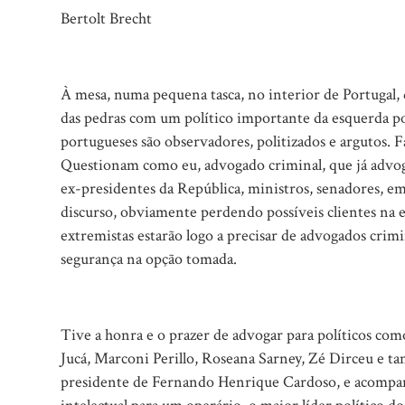
Bertolt Brecht
À mesa, numa pequena tasca, no interior de Portugal,
das pedras com um político importante da esquerda po
portugueses são observadores, politizados e argutos.
Questionam como eu, advogado criminal, que já advogu
ex-presidentes da República, ministros, senadores, em 
discurso, obviamente perdendo possíveis clientes na e
extremistas estarão logo a precisar de advogados crim
segurança na opção tomada.
Tive a honra e o prazer de advogar para políticos c
Jucá, Marconi Perillo, Roseana Sarney, Zé Dirceu e t
presidente de Fernando Henrique Cardoso, e acompan