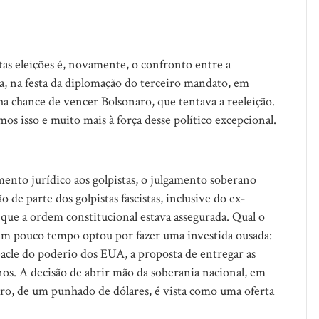
as eleições é, novamente, o confronto entre a
sa, na festa da diplomação do terceiro mandato, em
ha chance de vencer Bolsonaro, que tentava a reeleição.
mos isso e muito mais à força desse político excepcional.
mento jurídico aos golpistas, o julgamento soberano
de parte dos golpistas fascistas, inclusive do ex-
que a ordem constitucional estava assegurada. Qual o
em pouco tempo optou por fazer uma investida ousada:
acle do poderio dos EUA, a proposta de entregar as
os. A decisão de abrir mão da soberania nacional, em
aro, de um punhado de dólares, é vista como uma oferta