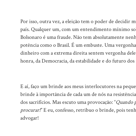
Por isso, outra vez, a eleição tem o poder de decidir
país. Qualquer um, com um entendimento mínimo sobr
Bolsonaro é uma fraude. Não tem absolutamente nen
potência como o Brasil. É um embuste. Uma vergonha
dinheiro com a extrema direita sentem vergonha dele
honra, da Democracia, da estabilidade e do futuro dos
E aí, faço um brinde aos meus interlocutores na peque
brinde à importância de cada um de nós na resistência 
dos sacrifícios. Mas escuto uma provocação: “
Quando pr
procurar!
” E eu, confesso, retribuo o brinde, pois ten
advogar!