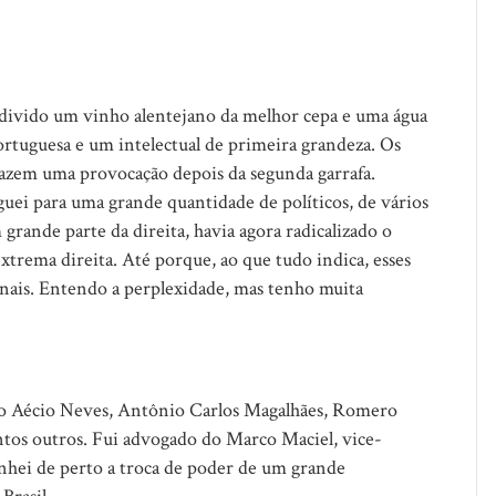
 divido um vinho alentejano da melhor cepa e uma água
rtuguesa e um intelectual de primeira grandeza. Os
 Fazem uma provocação depois da segunda garrafa.
ei para uma grande quantidade de políticos, de vários
grande parte da direita, havia agora radicalizado o
xtrema direita. Até porque, ao que tudo indica, esses
inais. Entendo a perplexidade, mas tenho muita
omo Aécio Neves, Antônio Carlos Magalhães, Romero
antos outros. Fui advogado do Marco Maciel, vice-
hei de perto a troca de poder de um grande