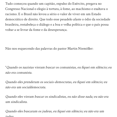
Tudo começou quando um capitão, expulso do Exército, pregava no
Congresso Nacional o elogio à tortura, à fome, ao machismo e exaltava o
racismo. E o Brasil não levou a sério o valor de viver em um Estado
democrático de direito. Que todo esse pesadelo afaste o ódio da sociedade
brasileira, restabeleça o diálogo e a boa e velha política e que o país possa
voltar a se livrar da fome e da desesperança.
Não nos esquecendo das palavras do pastor Martin Niemöller:
“
Quando os nazistas vieram buscar os comunistas, eu fiquei em silêncio; eu
não era comunista.
Quando eles prenderam os sociais-democratas, eu fiquei em silêncio; eu
não era um socialdemocrata.
Quando eles vieram buscar os sindicalistas, eu não disse nada; eu não era
um sindicalista.
Quando eles buscaram os judeus, eu fiquei em silêncio; eu não era um
judeu.