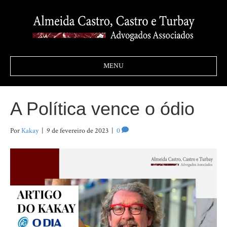
MENU
A Política vence o ódio
Por
Kakay
|
9 de fevereiro de 2023
|
0