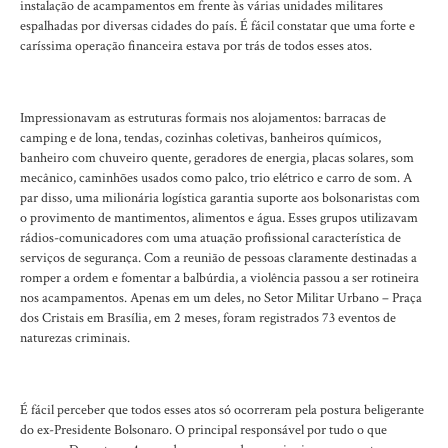
instalação de acampamentos em frente às várias unidades militares
espalhadas por diversas cidades do país. É fácil constatar que uma forte e
caríssima operação financeira estava por trás de todos esses atos.
Impressionavam as estruturas formais nos alojamentos: barracas de
camping e de lona, tendas, cozinhas coletivas, banheiros químicos,
banheiro com chuveiro quente, geradores de energia, placas solares, som
mecânico, caminhões usados como palco, trio elétrico e carro de som. A
par disso, uma milionária logística garantia suporte aos bolsonaristas com
o provimento de mantimentos, alimentos e água. Esses grupos utilizavam
rádios-comunicadores com uma atuação profissional característica de
serviços de segurança. Com a reunião de pessoas claramente destinadas a
romper a ordem e fomentar a balbúrdia, a violência passou a ser rotineira
nos acampamentos. Apenas em um deles, no Setor Militar Urbano – Praça
dos Cristais em Brasília, em 2 meses, foram registrados 73 eventos de
naturezas criminais.
É fácil perceber que todos esses atos só ocorreram pela postura beligerante
do ex-Presidente Bolsonaro. O principal responsável por tudo o que