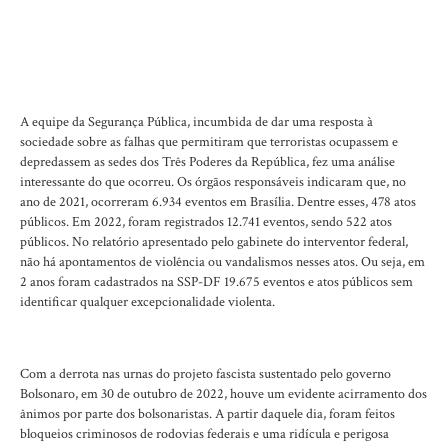
A equipe da Segurança Pública, incumbida de dar uma resposta à
sociedade sobre as falhas que permitiram que terroristas ocupassem e
depredassem as sedes dos Três Poderes da República, fez uma análise
interessante do que ocorreu. Os órgãos responsáveis indicaram que, no
ano de 2021, ocorreram 6.934 eventos em Brasília. Dentre esses, 478 atos
públicos. Em 2022, foram registrados 12.741 eventos, sendo 522 atos
públicos. No relatório apresentado pelo gabinete do interventor federal,
não há apontamentos de violência ou vandalismos nesses atos. Ou seja, em
2 anos foram cadastrados na SSP-DF 19.675 eventos e atos públicos sem
identificar qualquer excepcionalidade violenta.
Com a derrota nas urnas do projeto fascista sustentado pelo governo
Bolsonaro, em 30 de outubro de 2022, houve um evidente acirramento dos
ânimos por parte dos bolsonaristas. A partir daquele dia, foram feitos
bloqueios criminosos de rodovias federais e uma ridícula e perigosa