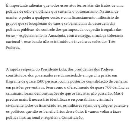
É importante salientar que todos esses atos terroristas são frutos de uma
política de ódio e violência que sustenta o bolsonarismo. Na ânsia de
manter o poder a qualquer custo, e com financiamento milionário de
grupos que se locupletam do caos e se beneficiam da desordem das
políticas públicas, do controle dos garimpos, da ocupação irregular das
terras – especialmente na Amazônia, com a entrega, afinal, da soberania
nacional -, esse bando não se intimidou e invadiu as sedes dos Três
Poderes.
A rápida resposta do Presidente Lula, dos presidentes dos Poderes
constituídos, dos governadores e da sociedade em geral, a prisão em
flagrante de quase 1500 pessoas, com a posterior convalidação de centenas
em prisões preventivas, bem como o oferecimento de quase 700 denúncias
criminais, foram demonstrações de que os fascistas não passarão. Mas é
preciso mais. É necessário identificar e responsabilizar criminal e
civilmente todos os financiadores, os militares sejam de qualquer patente e
os políticos que são os beneficiários desse ódio. E vamos voltar a fazer
política institucional e respeitar a Constituição.