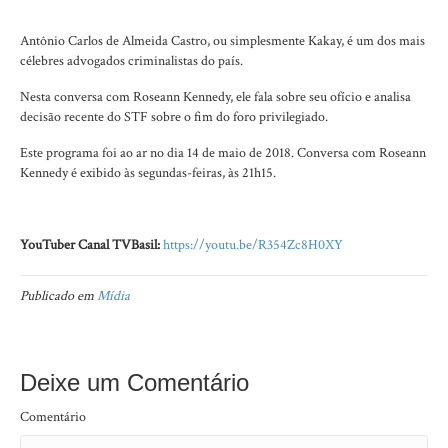
Antônio Carlos de Almeida Castro, ou simplesmente Kakay, é um dos mais
célebres advogados criminalistas do país.
Nesta conversa com Roseann Kennedy, ele fala sobre seu ofício e analisa
decisão recente do STF sobre o fim do foro privilegiado.
Este programa foi ao ar no dia 14 de maio de 2018. Conversa com Roseann
Kennedy é exibido às segundas-feiras, às 21h15.
YouTuber Canal TVBasil:
https://youtu.be/R354Zc8H0XY
Publicado em
Mídia
Deixe um Comentário
Comentário