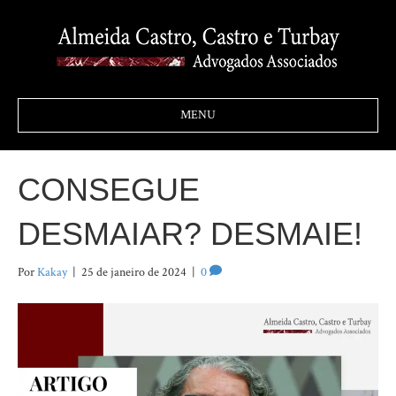
MENU
CONSEGUE
DESMAIAR? DESMAIE!
Por
Kakay
|
25 de janeiro de 2024
|
0