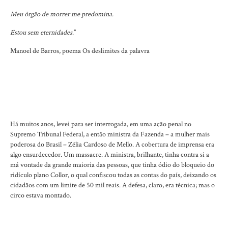
Meu órgão de morrer me predomina.
Estou sem eternidades
.”
Manoel de Barros, poema Os deslimites da palavra
Há muitos anos, levei para ser interrogada, em uma ação penal no
Supremo Tribunal Federal, a então ministra da Fazenda – a mulher mais
poderosa do Brasil – Zélia Cardoso de Mello. A cobertura de imprensa era
algo ensurdecedor. Um massacre. A ministra, brilhante, tinha contra si a
má vontade da grande maioria das pessoas, que tinha ódio do bloqueio do
ridículo plano Collor, o qual confiscou todas as contas do país, deixando os
cidadãos com um limite de 50 mil reais. A defesa, claro, era técnica; mas o
circo estava montado.