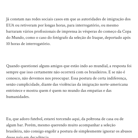
Já constam nas redes sociais casos em que as autoridades de imigração dos
EUA ou retiveram por longas horas, para interrogatório, ou mesmo
barraram vários profissionais de imprensa às vésperas do começo da Copa
do Mundo, como o caso do fotógrafo da seleção do Iraque, deportado após
10 horas de interrogatório.
Quando questionei alguns amigos que estão indo ao mundial, a resposta foi
sempre que isso certamente não ocorrerá com os brasileiros. E se não é
conosco, não devemos nos preocupar. Essa postura de certa indiferença,
senão cumplicidade, diante das violências da imigração norte-americana
entristece e mostra quem é quem no mundo das empatias e das
humanidades.
Eu, que adoro futebol, estarei torcendo aqui, da poltrona de casa ou de
algum bar. Porém, mesmo querendo muito acompanhar a seleção
brasileira, não consigo engolir a postura de simplesmente ignorar os abusos
desse país em decadência.