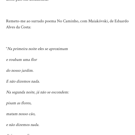
Remeto-me ao surrado poema No Caminho, com Maiakóvski, de Eduardo
Alves da Costa:
“
Na primeira noite eles se aproximam
e roubam uma flor
do nosso jardim.
E não dizemos nada.
Na segunda noite, já não se escondem:
pisam as flores,
matam nosso cão,
e não dizemos nada.