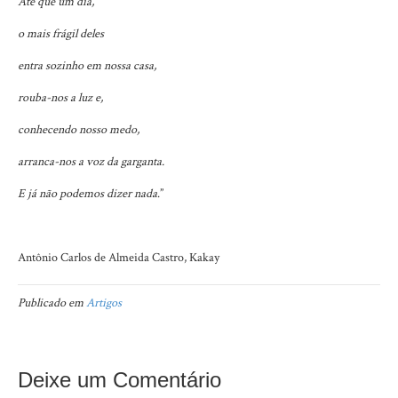
Até que um dia,
o mais frágil deles
entra sozinho em nossa casa,
rouba-nos a luz e,
conhecendo nosso medo,
arranca-nos a voz da garganta.
E já não podemos dizer nada
.”
Antônio Carlos de Almeida Castro, Kakay
Publicado em
Artigos
Deixe um Comentário