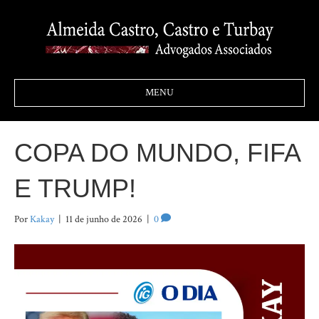
MENU
COPA DO MUNDO, FIFA
E TRUMP!
Por
Kakay
|
11 de junho de 2026
|
0