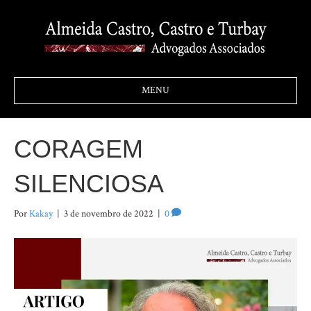
MENU
CORAGEM
SILENCIOSA
Por
Kakay
|
3 de novembro de 2022
|
0