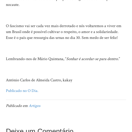
nocaute.
O fascismo vai ser cada vez mais derrotado e nós voltaremos a viver em
um Brasil onde é possível cultivar o respeito, o amor e a solidariedade.
Esse é o país que ressurgiu das urnas no dia 30. Sem medo de ser feliz!
Lembrando-nos de Mário Quintana, “
Sonhar é acordar-se para dentro.
”
Antônio Carlos de Almeida Castro, kakay
Publicado no O Dia.
Publicado em
Artigos
Deixe um Comentário