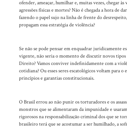
ofender, ameaçar, humilhar e, muitas vezes, chegar às
agressões físicas e mortes? Não é chegada a hora de d
fazendo o papel sujo na linha de frente do desrespeit
propagam essa estratégia de violência?
Se não se pode pensar em enquadrar juridicamente ess
vigente, não seria o momento de discutir novos tipos
Direito? Vamos conviver indefinidamente com a violê
cotidiana? Ou esses seres escatológicos voltam para o 
princípios e garantias constitucionais.
O Brasil errou ao não punir os torturadores e os assa
monstros que se alimentaram da impunidade e usaram 
rigorosos na responsabilização criminal dos que se to
brasileiro terá que se acostumar a ser humilhado, a sofr