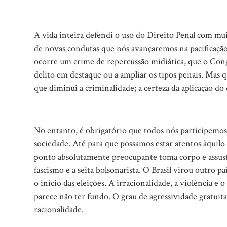
A vida inteira defendi o uso do Direito Penal com mui
de novas condutas que nós avançaremos na pacificaçã
ocorre um crime de repercussão midiática, que o Cong
delito em destaque ou a ampliar os tipos penais. Mas 
que diminui a criminalidade; a certeza da aplicação do 
No entanto, é obrigatório que todos nós participemos 
sociedade. Até para que possamos estar atentos àquil
ponto absolutamente preocupante toma corpo e assusta
fascismo e a seita bolsonarista. O Brasil virou outro 
o início das eleições. A irracionalidade, a violência 
parece não ter fundo. O grau de agressividade gratuit
racionalidade.