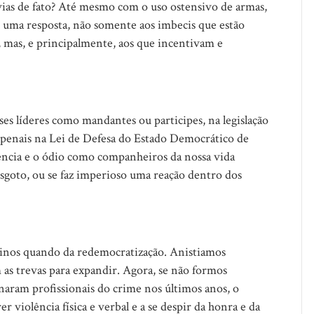
 vias de fato? Até mesmo com o uso ostensivo de armas,
ar uma resposta, não somente aos imbecis que estão
o, mas, e principalmente, aos que incentivam e
es líderes como mandantes ou participes, na legislação
 penais na Lei de Defesa do Estado Democrático de
ncia e o ódio como companheiros da nossa vida
esgoto, ou se faz imperioso uma reação dentro dos
ssinos quando da redemocratização. Anistiamos
as trevas para expandir. Agora, se não formos
rnaram profissionais do crime nos últimos anos, o
er violência física e verbal e a se despir da honra e da