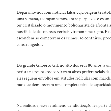
Deparamo-nos com notícias falsas cuja origem terato
uma semana, acompanhamos, entre perplexos e escanda
ter cristalizado o movimento bolsonarista de afronta ao
hostilidade das ofensas verbais viraram uma regra. E o
escondem ao cometerem os crimes, ao contrário, proc
constrangedor.
Do grande Gilberto Gil, no alto dos seus 80 anos, a u
petista na roupa, todos viraram alvos preferenciais da 
eles seguem envoltos em atitudes ridículas com march
mas que demonstram uma completa falta de capacidade 
Na realidade, esse fenômeno de idiotização fez parte 