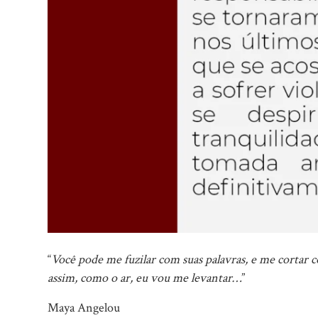
“
Você pode me fuzilar com suas palavras, e me cortar
assim, como o ar, eu vou me levantar…
”
Maya Angelou