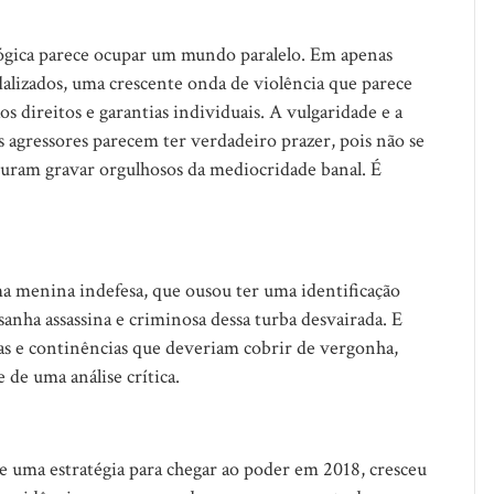
lógica parece ocupar um mundo paralelo. Em apenas
lizados, uma crescente onda de violência que parece
s direitos e garantias individuais. A vulgaridade e a
s agressores parecem ter verdadeiro prazer, pois não se
uram gravar orgulhosos da mediocridade banal. É
ma menina indefesa, que ousou ter uma identificação
sanha assassina e criminosa dessa turba desvairada. E
as e continências que deveriam cobrir de vergonha,
de uma análise crítica.
de uma estratégia para chegar ao poder em 2018, cresceu