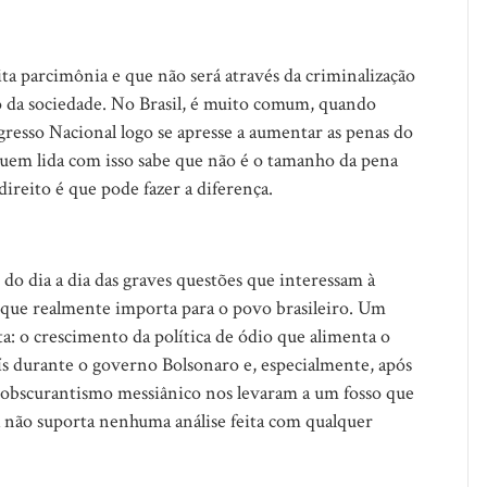
ta parcimônia e que não será através da criminalização
o da sociedade. No Brasil, é muito comum, quando
resso Nacional logo se apresse a aumentar as penas do
quem lida com isso sabe que não é o tamanho da pena
direito é que pode fazer a diferença.
do dia a dia das graves questões que interessam à
o que realmente importa para o povo brasileiro. Um
: o crescimento da política de ódio que alimenta o
país durante o governo Bolsonaro e, especialmente, após
e o obscurantismo messiânico nos levaram a um fosso que
a não suporta nenhuma análise feita com qualquer