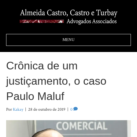
MENU
Crônica de um
justiçamento, o caso
Paulo Maluf
Por
Kakay
|
28 de outubro de 2019
|
0