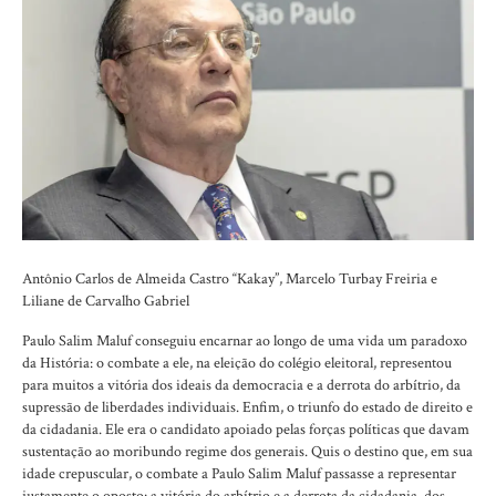
Antônio Carlos de Almeida Castro “Kakay”, Marcelo Turbay Freiria e
Liliane de Carvalho Gabriel
Paulo Salim Maluf conseguiu encarnar ao longo de uma vida um paradoxo
da História: o combate a ele, na eleição do colégio eleitoral, representou
para muitos a vitória dos ideais da democracia e a derrota do arbítrio, da
supressão de liberdades individuais. Enfim, o triunfo do estado de direito e
da cidadania. Ele era o candidato apoiado pelas forças políticas que davam
sustentação ao moribundo regime dos generais. Quis o destino que, em sua
idade crepuscular, o combate a Paulo Salim Maluf passasse a representar
justamente o oposto: a vitória do arbítrio e a derrota da cidadania, dos