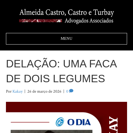
MENU
DELAÇÃO: UMA FACA
DE DOIS LEGUMES
Por
Kakay
|
26 de março de 2026
|
0