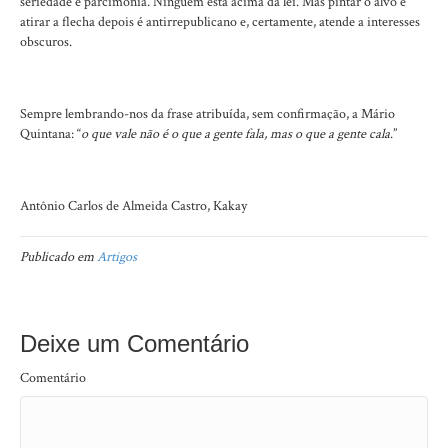
seriedade e parcimônia. Ninguém está acima da lei. Mas pintar o alvo e
atirar a flecha depois é antirrepublicano e, certamente, atende a interesses
obscuros.
Sempre lembrando-nos da frase atribuída, sem confirmação, a Mário
Quintana: “
o que vale não é o que a gente fala, mas o que a gente cala
.”
Antônio Carlos de Almeida Castro, Kakay
Publicado em
Artigos
Deixe um Comentário
Comentário