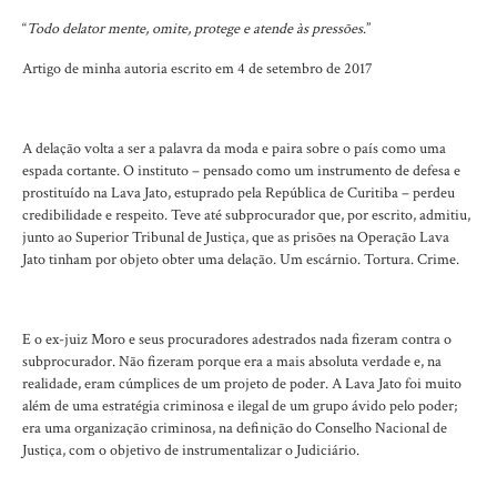
“
Todo delator mente, omite, protege e atende às pressões
.”
Artigo de minha autoria escrito em 4 de setembro de 2017
A delação volta a ser a palavra da moda e paira sobre o país como uma
espada cortante. O instituto – pensado como um instrumento de defesa e
prostituído na Lava Jato, estuprado pela República de Curitiba – perdeu
credibilidade e respeito. Teve até subprocurador que, por escrito, admitiu,
junto ao Superior Tribunal de Justiça, que as prisões na Operação Lava
Jato tinham por objeto obter uma delação. Um escárnio. Tortura. Crime.
E o ex-juiz Moro e seus procuradores adestrados nada fizeram contra o
subprocurador. Não fizeram porque era a mais absoluta verdade e, na
realidade, eram cúmplices de um projeto de poder. A Lava Jato foi muito
além de uma estratégia criminosa e ilegal de um grupo ávido pelo poder;
era uma organização criminosa, na definição do Conselho Nacional de
Justiça, com o objetivo de instrumentalizar o Judiciário.