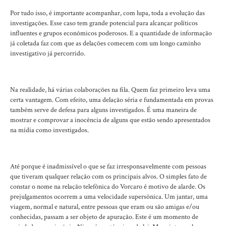
Por tudo isso, é importante acompanhar, com lupa, toda a evolução das
investigações. Esse caso tem grande potencial para alcançar políticos
influentes e grupos econômicos poderosos. E a quantidade de informação
já coletada faz com que as delações comecem com um longo caminho
investigativo já percorrido.
Na realidade, há várias colaborações na fila. Quem faz primeiro leva uma
certa vantagem. Com efeito, uma delação séria e fundamentada em provas
também serve de defesa para alguns investigados. É uma maneira de
mostrar e comprovar a inocência de alguns que estão sendo apresentados
na mídia como investigados.
Até porque é inadmissível o que se faz irresponsavelmente com pessoas
que tiveram qualquer relação com os principais alvos. O simples fato de
constar o nome na relação telefônica do Vorcaro é motivo de alarde. Os
prejulgamentos ocorrem a uma velocidade supersônica. Um jantar, uma
viagem, normal e natural, entre pessoas que eram ou são amigas e/ou
conhecidas, passam a ser objeto de apuração. Este é um momento de