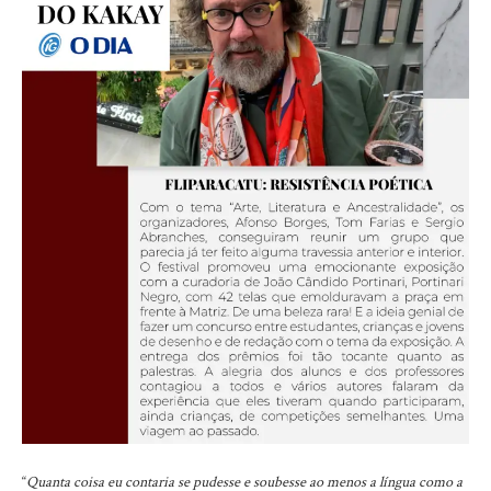
“
Quanta coisa eu contaria se pudesse e soubesse ao menos a língua como a