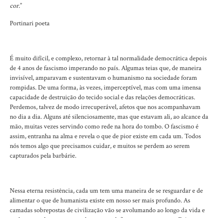
cor.
”
Portinari poeta
É muito difícil, e complexo, retornar à tal normalidade democrática depois
de 4 anos de fascismo imperando no país. Algumas teias que, de maneira
invisível, amparavam e sustentavam o humanismo na sociedade foram
rompidas. De uma forma, às vezes, imperceptível, mas com uma imensa
capacidade de destruição do tecido social e das relações democráticas.
Perdemos, talvez de modo irrecuperável, afetos que nos acompanhavam
no dia a dia. Alguns até silenciosamente, mas que estavam ali, ao alcance da
mão, muitas vezes servindo como rede na hora do tombo. O fascismo é
assim, entranha na alma e revela o que de pior existe em cada um. Todos
nós temos algo que precisamos cuidar, e muitos se perdem ao serem
capturados pela barbárie.
Nessa eterna resistência, cada um tem uma maneira de se resguardar e de
alimentar o que de humanista existe em nosso ser mais profundo. As
camadas sobrepostas de civilização vão se avolumando ao longo da vida e