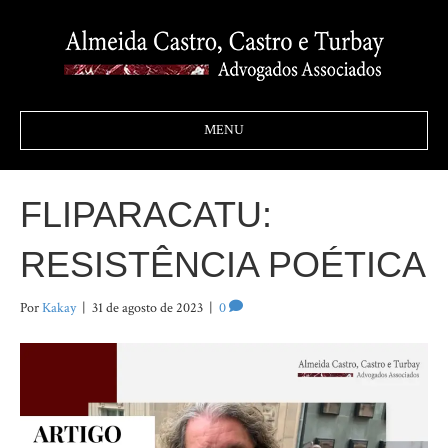
MENU
FLIPARACATU:
RESISTÊNCIA POÉTICA
Por
Kakay
|
31 de agosto de 2023
|
0