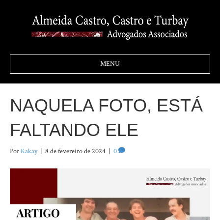
MENU
NAQUELA FOTO, ESTÁ
FALTANDO ELE
Por
Kakay
|
8 de fevereiro de 2024
|
0