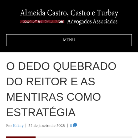
MENU
O DEDO QUEBRADO
DO REITOR E AS
MENTIRAS COMO
ESTRATÉGIA
Por
Kakay
|
22 de janeiro de 2025
|
0