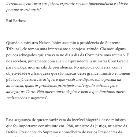
livremente, em rosto aos juízes, exprimir-se com independência e altivez
perante os tribunais
.”
Rui Barbosa
Quando o ministro Nelson Jobim assumiu a presidência do Supremo
Tribunal, ele tomou uma interessante e corajosa atitude. Chamou alguns
poucos advogados que atuavam no dia a dia da Corte para uma reunião. E
nos recebeu, juntamente com sua vice-presidente, a ministra Ellen Gracie,
para dialogarmos na sala da presidência. No início da conversa, com a
objetividade e a franqueza que são marcas desse grande ministro e homem
público, já deixou claro: “
quero que vocês me digam, sob o prisma da
advocacia, quais os problemas principais o advogado enfrenta para
advogar na Corte. Não quero ouvir elogios e nem o que funciona, quero
reclamações e sugestões
”.
Essa segurança de querer ouvir vem da incrível biografia desse ministro
que foi importante constituinte em 1988, ministro da Justiça, ministro da
Defesa, Presidente do Supremo e conselheiro de vários Presidentes da