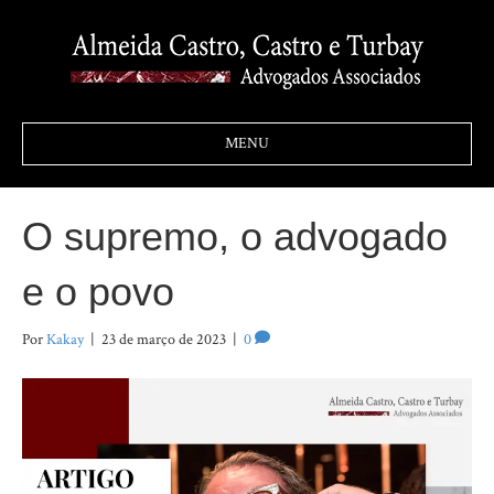
MENU
O supremo, o advogado
e o povo
Por
Kakay
|
23 de março de 2023
|
0