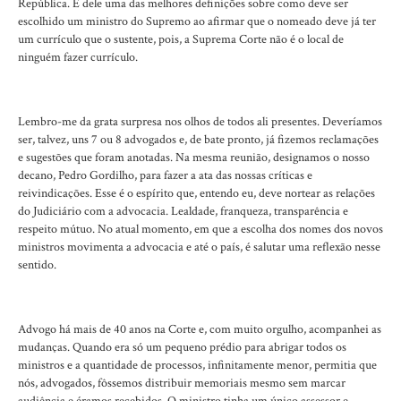
República. É dele uma das melhores definições sobre como deve ser
escolhido um ministro do Supremo ao afirmar que o nomeado deve já ter
um currículo que o sustente, pois, a Suprema Corte não é o local de
ninguém fazer currículo.
Lembro-me da grata surpresa nos olhos de todos ali presentes. Deveríamos
ser, talvez, uns 7 ou 8 advogados e, de bate pronto, já fizemos reclamações
e sugestões que foram anotadas. Na mesma reunião, designamos o nosso
decano, Pedro Gordilho, para fazer a ata das nossas críticas e
reivindicações. Esse é o espírito que, entendo eu, deve nortear as relações
do Judiciário com a advocacia. Lealdade, franqueza, transparência e
respeito mútuo. No atual momento, em que a escolha dos nomes dos novos
ministros movimenta a advocacia e até o país, é salutar uma reflexão nesse
sentido.
Advogo há mais de 40 anos na Corte e, com muito orgulho, acompanhei as
mudanças. Quando era só um pequeno prédio para abrigar todos os
ministros e a quantidade de processos, infinitamente menor, permitia que
nós, advogados, fôssemos distribuir memoriais mesmo sem marcar