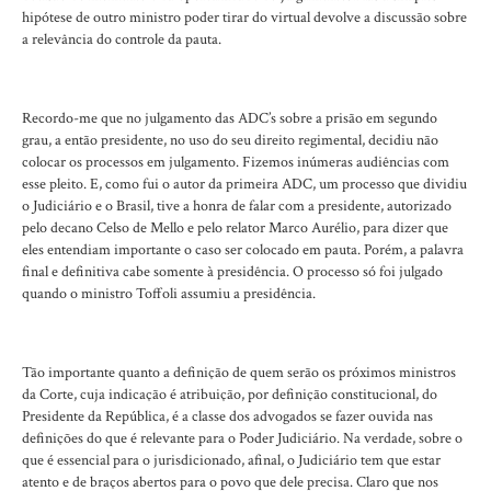
hipótese de outro ministro poder tirar do virtual devolve a discussão sobre
a relevância do controle da pauta.
Recordo-me que no julgamento das ADC’s sobre a prisão em segundo
grau, a então presidente, no uso do seu direito regimental, decidiu não
colocar os processos em julgamento. Fizemos inúmeras audiências com
esse pleito. E, como fui o autor da primeira ADC, um processo que dividiu
o Judiciário e o Brasil, tive a honra de falar com a presidente, autorizado
pelo decano Celso de Mello e pelo relator Marco Aurélio, para dizer que
eles entendiam importante o caso ser colocado em pauta. Porém, a palavra
final e definitiva cabe somente à presidência. O processo só foi julgado
quando o ministro Toffoli assumiu a presidência.
Tão importante quanto a definição de quem serão os próximos ministros
da Corte, cuja indicação é atribuição, por definição constitucional, do
Presidente da República, é a classe dos advogados se fazer ouvida nas
definições do que é relevante para o Poder Judiciário. Na verdade, sobre o
que é essencial para o jurisdicionado, afinal, o Judiciário tem que estar
atento e de braços abertos para o povo que dele precisa. Claro que nos