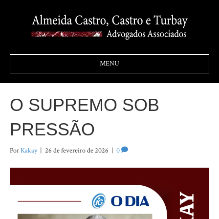
MENU
O SUPREMO SOB
PRESSÃO
Por
Kakay
|
26 de fevereiro de 2026
|
0