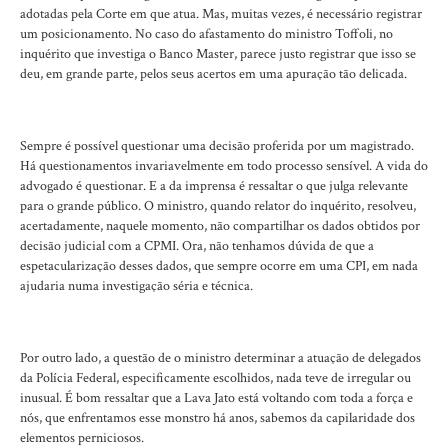
adotadas pela Corte em que atua. Mas, muitas vezes, é necessário registrar
um posicionamento. No caso do afastamento do ministro Toffoli, no
inquérito que investiga o Banco Master, parece justo registrar que isso se
deu, em grande parte, pelos seus acertos em uma apuração tão delicada.
Sempre é possível questionar uma decisão proferida por um magistrado.
Há questionamentos invariavelmente em todo processo sensível. A vida do
advogado é questionar. E a da imprensa é ressaltar o que julga relevante
para o grande público. O ministro, quando relator do inquérito, resolveu,
acertadamente, naquele momento, não compartilhar os dados obtidos por
decisão judicial com a CPMI. Ora, não tenhamos dúvida de que a
espetacularização desses dados, que sempre ocorre em uma CPI, em nada
ajudaria numa investigação séria e técnica.
Por outro lado, a questão de o ministro determinar a atuação de delegados
da Polícia Federal, especificamente escolhidos, nada teve de irregular ou
inusual. É bom ressaltar que a Lava Jato está voltando com toda a força e
nós, que enfrentamos esse monstro há anos, sabemos da capilaridade dos
elementos perniciosos.