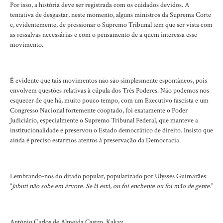
Por isso, a história deve ser registrada com os cuidados devidos. A
tentativa de desgastar, neste momento, alguns ministros da Suprema Corte
e, evidentemente, de pressionar o Supremo Tribunal tem que ser vista com
as ressalvas necessárias e com o pensamento de a quem interessa esse
movimento.
É evidente que tais movimentos não são simplesmente espontâneos, pois
envolvem questões relativas à cúpula dos Três Poderes. Não podemos nos
esquecer de que há, muito pouco tempo, com um Executivo fascista e um
Congresso Nacional fortemente cooptado, foi exatamente o Poder
Judiciário, especialmente o Supremo Tribunal Federal, que manteve a
institucionalidade e preservou o Estado democrático de direito. Insisto que
ainda é preciso estarmos atentos à preservação da Democracia.
Lembrando-nos do ditado popular, popularizado por Ulysses Guimarães:
“
Jabuti não sobe em árvore. Se lá está, ou foi enchente ou foi mão de gente
.”
Antônio Carlos de Almeida Castro, Kakay