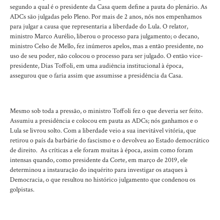
segundo a qual é o presidente da Casa quem define a pauta do plenário. As
ADCs são julgadas pelo Pleno. Por mais de 2 anos, nós nos empenhamos
para julgar a causa que representaria a liberdade do Lula. O relator,
ministro Marco Aurélio, liberou o processo para julgamento; o decano,
ministro Celso de Mello, fez inúmeros apelos, mas a então presidente, no
uso de seu poder, não colocou o processo para ser julgado. O então vice-
presidente, Dias Toffoli, em uma audiência institucional à época,
assegurou que o faria assim que assumisse a presidência da Casa.
Mesmo sob toda a pressão, o ministro Toffoli fez o que deveria ser feito.
Assumiu a presidência e colocou em pauta as ADCs; nós ganhamos e o
Lula se livrou solto. Com a liberdade veio a sua inevitável vitória, que
retirou o país da barbárie do fascismo e o devolveu ao Estado democrático
de direito. As críticas a ele foram muitas à época, assim como foram
intensas quando, como presidente da Corte, em março de 2019, ele
determinou a instauração do inquérito para investigar os ataques à
Democracia, o que resultou no histórico julgamento que condenou os
golpistas.