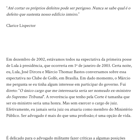
“
Até cortar os próprios defeitos pode ser perigoso. Nunca se sabe qual é o
defeito que sustenta nosso edifício inteiro
.”
Clarice Lispector
Em dezembro de 2002, estávamos todos na expectativa da primeira posse
de Lula à presidência, que ocorreria em 1º de janeiro de 2003. Certa noite,
eu, Lula, José Dirceu e Márcio Thomaz Bastos conversamos sobre essa
expectativa no Clube de Golfe, em Brasília. Em dado momento, o Márcio
me pergunta se eu tinha algum interesse em participar do governo. Fui
direto: “
O único cargo que me interessaria seria ser nomeado ex-ministro
do Supremo Tribunal
”. A reverência que tenho pela Corte é tamanha que
ser ex-ministro seria uma honra. Mas sem exercer o cargo de juiz.
Efetivamente, eu jamais seria juiz ou atuaria como membro do Ministério
Público. Ser advogado é mais do que uma profissão; é uma opção de vida.
É delicado para o advogado militante fazer críticas a algumas posições