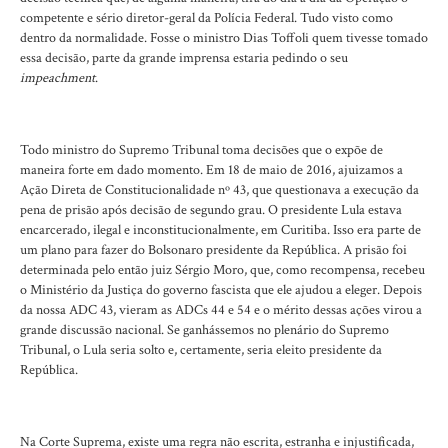
competente e sério diretor-geral da Polícia Federal. Tudo visto como
dentro da normalidade. Fosse o ministro Dias Toffoli quem tivesse tomado
essa decisão, parte da grande imprensa estaria pedindo o seu
impeachment
.
Todo ministro do Supremo Tribunal toma decisões que o expõe de
maneira forte em dado momento. Em 18 de maio de 2016, ajuizamos a
Ação Direta de Constitucionalidade nº 43, que questionava a execução da
pena de prisão após decisão de segundo grau. O presidente Lula estava
encarcerado, ilegal e inconstitucionalmente, em Curitiba. Isso era parte de
um plano para fazer do Bolsonaro presidente da República. A prisão foi
determinada pelo então juiz Sérgio Moro, que, como recompensa, recebeu
o Ministério da Justiça do governo fascista que ele ajudou a eleger. Depois
da nossa ADC 43, vieram as ADCs 44 e 54 e o mérito dessas ações virou a
grande discussão nacional. Se ganhássemos no plenário do Supremo
Tribunal, o Lula seria solto e, certamente, seria eleito presidente da
República.
Na Corte Suprema, existe uma regra não escrita, estranha e injustificada,