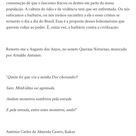
constatação de que o fascismo fincou os dentes em parte da nossa
população. A cultura do ódio e da violência tem que ser enfrentada. Ou nós
sufocamos a barbárie, ou nós iremos sucumbir a ela e esses crimes se
tornarão o dia a dia do Brasil. Essa é a proposta desses bolsonaristas que
querem voltar ao poder. É, outra vez, a barbárie contra a civilização.
Remeto-me a Augusto dos Anjos, no soneto Queixas Noturnas, musicado
por Arnaldo Antunes:
“
Quem foi que viu a minha Dor chorando?!
Saio. Minh’alma sai agoniada.
Andam monstros sombrios pela estrada
E pela estrada, entre estes monstros, ando!
”
Antônio Carlos de Almeida Castro, Kakay