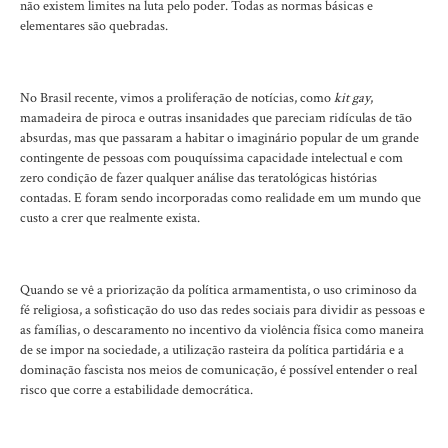
não existem limites na luta pelo poder. Todas as normas básicas e
elementares são quebradas.
No Brasil recente, vimos a proliferação de notícias, como
kit gay
,
mamadeira de piroca e outras insanidades que pareciam ridículas de tão
absurdas, mas que passaram a habitar o imaginário popular de um grande
contingente de pessoas com pouquíssima capacidade intelectual e com
zero condição de fazer qualquer análise das teratológicas histórias
contadas. E foram sendo incorporadas como realidade em um mundo que
custo a crer que realmente exista.
Quando se vê a priorização da política armamentista, o uso criminoso da
fé religiosa, a sofisticação do uso das redes sociais para dividir as pessoas e
as famílias, o descaramento no incentivo da violência física como maneira
de se impor na sociedade, a utilização rasteira da política partidária e a
dominação fascista nos meios de comunicação, é possível entender o real
risco que corre a estabilidade democrática.