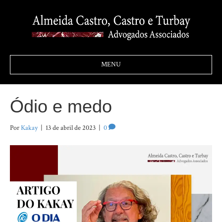
MENU
Ódio e medo
Por
Kakay
|
13 de abril de 2023
|
0