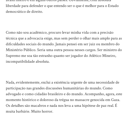
liberdade para defender o que entendo ser o que é melhor para o Estado
democrático de direito.
Como não sou acadêmico, procuro levar minha vida com a precisão
técnica que a advocacia exige, mas sem perder o olhar mais amplo para as
dificuldades sociais do mundo. Jamais pensei em ser juiz ou membro do
Ministério Público. Seria uma outra pessoa nesses cargos. Ser ministro do
Supremo me soa tão estranho quanto ser jogador do Atlético Mineiro,
incompatibilidade absoluta.
Nada, evidentemente, exclui a existência urgente de uma necessidade de
participação nas grandes discussões humanitárias do mundo. Como
advogado e como cidadão brasileiro e do mundo. Acompanho, agora, este
momento histórico e doloroso da trégua no massacre genocida em Gaza.
Os detalhes são macabros e nada nos leva a uma hipótese de paz real. É
muita barbárie. Muito horror.