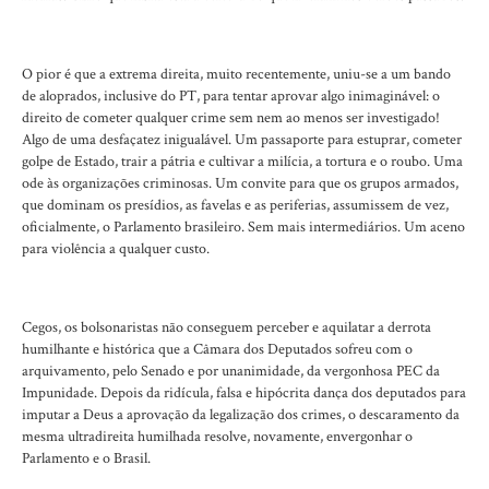
O pior é que a extrema direita, muito recentemente, uniu-se a um bando
de aloprados, inclusive do PT, para tentar aprovar algo inimaginável: o
direito de cometer qualquer crime sem nem ao menos ser investigado!
Algo de uma desfaçatez inigualável. Um passaporte para estuprar, cometer
golpe de Estado, trair a pátria e cultivar a milícia, a tortura e o roubo. Uma
ode às organizações criminosas. Um convite para que os grupos armados,
que dominam os presídios, as favelas e as periferias, assumissem de vez,
oficialmente, o Parlamento brasileiro. Sem mais intermediários. Um aceno
para violência a qualquer custo.
Cegos, os bolsonaristas não conseguem perceber e aquilatar a derrota
humilhante e histórica que a Câmara dos Deputados sofreu com o
arquivamento, pelo Senado e por unanimidade, da vergonhosa PEC da
Impunidade. Depois da ridícula, falsa e hipócrita dança dos deputados para
imputar a Deus a aprovação da legalização dos crimes, o descaramento da
mesma ultradireita humilhada resolve, novamente, envergonhar o
Parlamento e o Brasil.