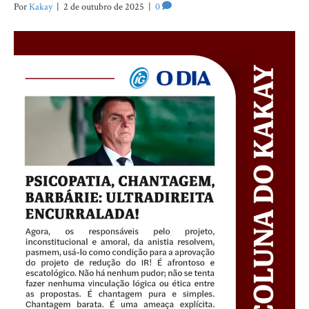
Por
Kakay
|
2 de outubro de 2025
|
0