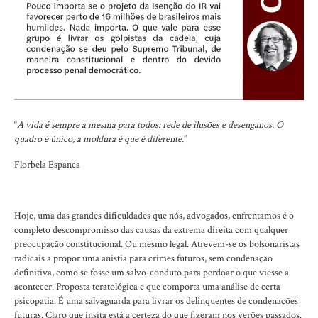
“
A vida é sempre a mesma para todos: rede de ilusões e desenganos. O
quadro é único, a moldura é que é diferente
.”
Florbela Espanca
Hoje, uma das grandes dificuldades que nós, advogados, enfrentamos é o
completo descompromisso das causas da extrema direita com qualquer
preocupação constitucional. Ou mesmo legal. Atrevem-se os bolsonaristas
radicais a propor uma anistia para crimes futuros, sem condenação
definitiva, como se fosse um salvo-conduto para perdoar o que viesse a
acontecer. Proposta teratológica e que comporta uma análise de certa
psicopatia. É uma salvaguarda para livrar os delinquentes de condenações
futuras. Claro que ínsita está a certeza do que fizeram nos verões passados.