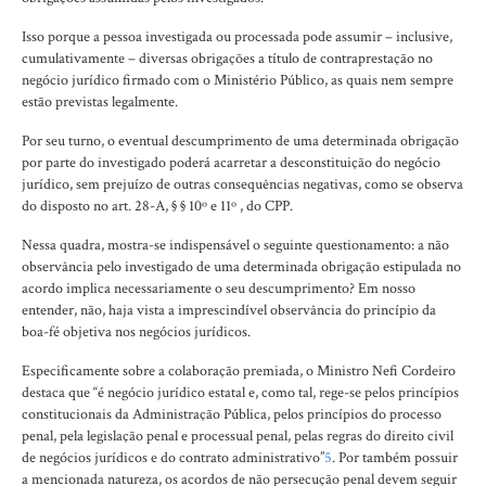
Isso porque a pessoa investigada ou processada pode assumir – inclusive,
cumulativamente – diversas obrigações a título de contraprestação no
negócio jurídico firmado com o Ministério Público, as quais nem sempre
estão previstas legalmente.
Por seu turno, o eventual descumprimento de uma determinada obrigação
por parte do investigado poderá acarretar a desconstituição do negócio
jurídico, sem prejuízo de outras consequências negativas, como se observa
do disposto no art. 28-A, § § 10º e 11º , do CPP.
Nessa quadra, mostra-se indispensável o seguinte questionamento: a não
observância pelo investigado de uma determinada obrigação estipulada no
acordo implica necessariamente o seu descumprimento? Em nosso
entender, não, haja vista a imprescindível observância do princípio da
boa-fé objetiva nos negócios jurídicos.
Especificamente sobre a colaboração premiada, o Ministro Nefi Cordeiro
destaca que “é negócio jurídico estatal e, como tal, rege-se pelos princípios
constitucionais da Administração Pública, pelos princípios do processo
penal, pela legislação penal e processual penal, pelas regras do direito civil
de negócios jurídicos e do contrato administrativo”
5
. Por também possuir
a mencionada natureza, os acordos de não persecução penal devem seguir