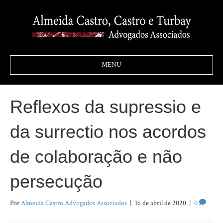
MENU
Reflexos da supressio e
da surrectio nos acordos
de colaboração e não
persecução
Por
Almeida Castro Advogados Associados
|
16 de abril de 2020
|
0