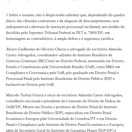
.
8
Sobre o assunto, não é despiciendo salientar que, dependendo do quadro
fático, das cláusulas contratuais e da alegação de descumprimento, será
indispensável a abertura de instrução processual incidental, nos moldes do
decidido pelo Supremo Tribunal Federal na PET n. 7003/DF, em
homenagem ao contraditório, à ampla defesa e à segurança jurídica.
Álvaro Guilherme de Oliveira Chaves é advogado do escritório Almeida
Castro Advogados, coordenador-adjunto do Instituto Brasileiro de
Ciências Criminais (IBCCrim) no Distrito Federal, mestrando em Direito,
Estado e Constituição pela Universidade Brasília (UnB), cursa MBA em
Compliance e Governança pela UnB, pós-graduado em Direito Penal e
Processual Penal pelo Instituto Brasiliense de Direito Público (IDP) e
bacharel em Direito pela UnB.
Marcelo Turbay Freiria é sócio do escritório Almeida Castro Advogados,
conselheiro seccional e presidente da Comissão de Direito de Defesa da
OAB/DF, Mestre em Direito e professor de Direito Penal do Instituto
Brasiliense de Direito Público (IDP), especialista em Direito Penal
Econômico Europeu pela Universidade de Coimbra/PT e em Direito
Penal e Compliance pelo Instituto de Direito Penal Econômico e Europeu,
além de Secretário Geral do Instituto de Garantias Penais (IGP-DF) e