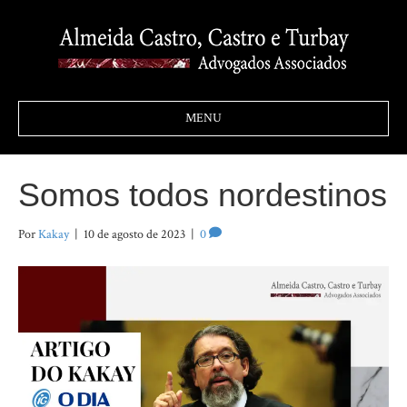
MENU
Somos todos nordestinos
Por
Kakay
|
10 de agosto de 2023
|
0