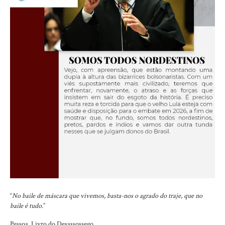
“
No baile de máscara que vivemos, basta-nos o agrado do traje, que no
baile é tudo
.”
Pessoa, Livro do Desassossego