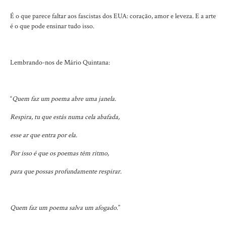
É o que parece faltar aos fascistas dos EUA: coração, amor e leveza. E a arte
é o que pode ensinar tudo isso.
Lembrando-nos de Mário Quintana:
“
Quem faz um poema abre uma janela.
Respira, tu que estás numa cela abafada,
esse ar que entra por ela.
Por isso é que os poemas têm ritmo,
para que possas profundamente respirar.
Quem faz um poema salva um afogado
.”