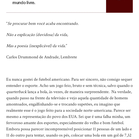
“
Se procurar bem você acaba encontrando.
Não a explicação (duvidosa) da vida,
Mas a poesia (inexplicável) da vida
.”
Carlos Drummond de Andrade, Lembrete
Eu nunca gostei de futebol americano. Para ser sincero, não consigo sequer
entender o esporte. Acho um jogo feio, bruto e sem técnica, salvo quando o
quarterback
lança a bola, às vezes, de maneira surpreendente. Na verdade,
quando passo na frente da televisão e vejo aquela quantidade de homens
amontoados, engalfinhando-se e trocando supetões, eu imagino que
realmente esse é o jogo feito para a sociedade norte-americana. Parece ser
mesmo a representação do povo dos EUA. Sei que é uma falha minha, um
fervoroso amante dos esportes, especialmente do velho e bom futebol.
Embora possa parecer incompreensível posicionar 11 pessoas de um lado e
11 do outro para tentar, usando os pés, colocar uma bola em um gol de 7,32