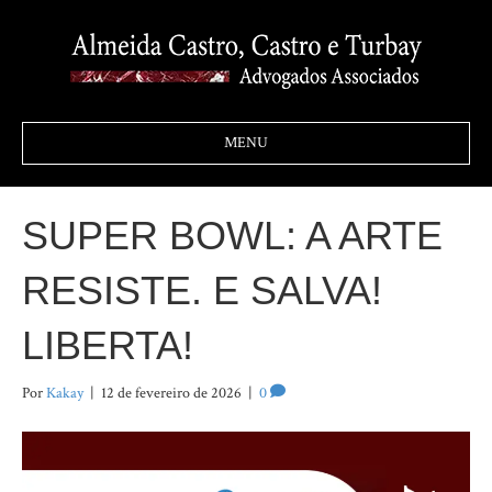
MENU
SUPER BOWL: A ARTE
RESISTE. E SALVA!
LIBERTA!
Por
Kakay
|
12 de fevereiro de 2026
|
0