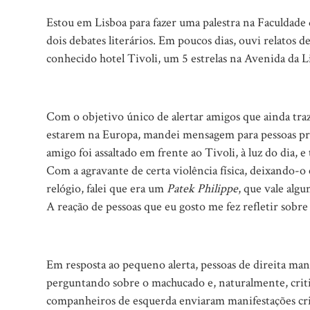
Estou em Lisboa para fazer uma palestra na Faculdade 
dois debates literários. Em poucos dias, ouvi relatos 
conhecido hotel Tivoli, um 5 estrelas na Avenida da L
Com o objetivo único de alertar amigos que ainda tra
estarem na Europa, mandei mensagem para pessoas pr
amigo foi assaltado em frente ao Tivoli, à luz do dia
Com a agravante de certa violência física, deixando-
relógio, falei que era um
Patek Philippe
, que vale algu
A reação de pessoas que eu gosto me fez refletir sobre
Em resposta ao pequeno alerta, pessoas de direita m
perguntando sobre o machucado e, naturalmente, criti
companheiros de esquerda enviaram manifestações crit