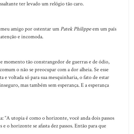
ssaltante ter levado um relógio tão caro.
do meu amigo por ostentar um
Patek Philippe
em um país
 atenção e incomoda.
te momento tão constrangedor de guerras e de ódio,
 comum o não se preocupar com a dor alheia. Se esse
a e voltada só para sua mesquinharia, o fato de estar
inseguro, mas também sem esperança. E a esperança
: “A utopia é como o horizonte, você anda dois passos
os e o horizonte se afasta dez passos. Então para que