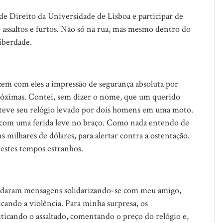
de Direito da Universidade de Lisboa e participar de
de assaltos e furtos. Não só na rua, mas mesmo dentro do
iberdade.
zem com eles a impressão de segurança absoluta por
óximas. Contei, sem dizer o nome, que um querido
, e teve seu relógio levado por dois homens em uma moto.
o com uma ferida leve no braço. Como nada entendo de
ns milhares de dólares, para alertar contra a ostentação.
 estes tempos estranhos.
andaram mensagens solidarizando-se com meu amigo,
cando a violência. Para minha surpresa, os
icando o assaltado, comentando o preço do relógio e,