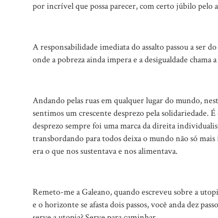
por incrível que possa parecer, com certo júbilo pelo a
A responsabilidade imediata do assalto passou a ser 
onde a pobreza ainda impera e a desigualdade chama a
Andando pelas ruas em qualquer lugar do mundo, nes
sentimos um crescente desprezo pela solidariedade. É
desprezo sempre foi uma marca da direita individualist
transbordando para todos deixa o mundo não só mais 
era o que nos sustentava e nos alimentava.
Remeto-me a Galeano, quando escreveu sobre a utopia
e o horizonte se afasta dois passos, você anda dez pass
serve a utopia? Serve para caminhar