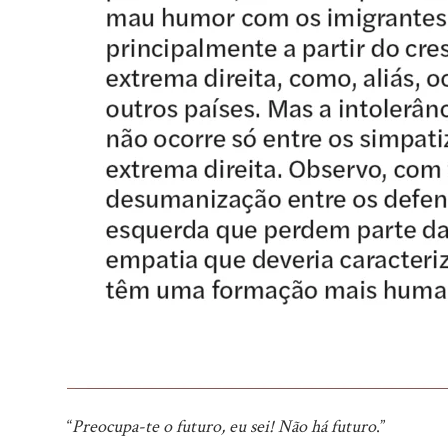
“
Preocupa-te o futuro, eu sei! Não há futuro
.”