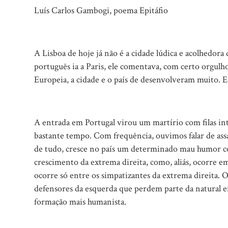
Luís Carlos Gambogi, poema Epitáfio
A Lisboa de hoje já não é a cidade lúdica e acolhedo
português ia a Paris, ele comentava, com certo orgul
Europeia, a cidade e o país de desenvolveram muito. 
A entrada em Portugal virou um martírio com filas int
bastante tempo. Com frequência, ouvimos falar de assal
de tudo, cresce no país um determinado mau humor co
crescimento da extrema direita, como, aliás, ocorre em
ocorre só entre os simpatizantes da extrema direita. 
defensores da esquerda que perdem parte da natural e
formação mais humanista.