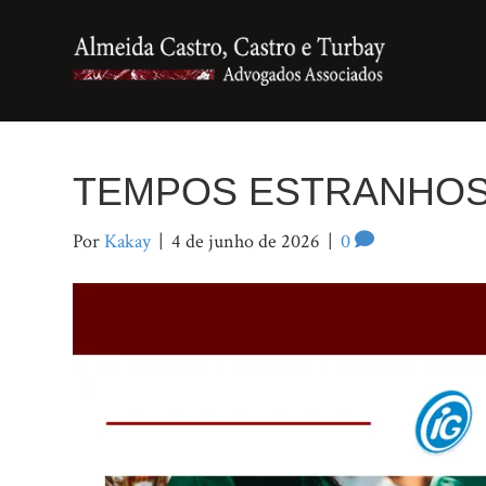
TEMPOS ESTRANHO
Por
Kakay
|
4 de junho de 2026
|
0