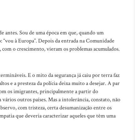
ra de antes. Sou de uma época em que, quando um
ho: “vou à Europa”. Depois da entrada na Comunidade
E, com o crescimento, vieram os problemas acumulados.
ermináveis. E o mito da segurança já caiu por terra faz
tos e a presteza da polícia deixa muito a desejar. A par
m os imigrantes, principalmente a partir do
 vários outros países. Mas a intolerância, constato, não
Observo, com tristeza, certa desumanização entre os
mpatia que deveria caracterizar aqueles que têm uma