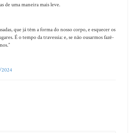
aças de uma maneira mais leve.
adas, que já têm a forma do nosso corpo, e esquecer os
ares. É o tempo da travessia: e, se não ousarmos fazê-
mos.”
4/2024