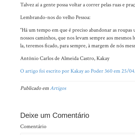
Talvez aí a gente possa voltar a correr pelas ruas e pr
Lembrando-nos do velho Pessoa:
“Há um tempo em que é preciso abandonar as roupas us
nossos caminhos, que nos levam sempre aos mesmos lug
la, teremos ficado, para sempre, à margem de nós mes
Antônio Carlos de Almeida Castro, Kakay
O artigo foi escrito por Kakay ao Poder 360 em 25/0
Publicado em
Artigos
Deixe um Comentário
Comentário