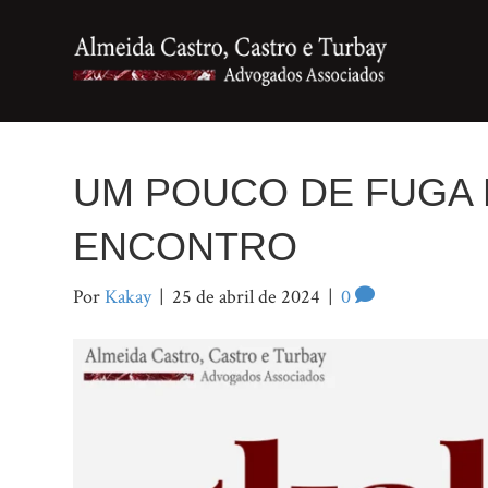
UM POUCO DE FUGA 
ENCONTRO
Por
Kakay
|
25 de abril de 2024
|
0