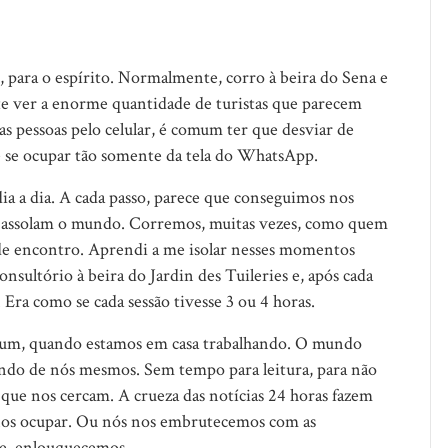
, para o espírito. Normalmente, corro à beira do Sena e
te ver a enorme quantidade de turistas que parecem
s pessoas pelo celular, é comum ter que desviar de
 e se ocupar tão somente da tela do WhatsApp.
ia a dia. A cada passo, parece que conseguimos nos
oje assolam o mundo. Corremos, muitas vezes, como quem
de encontro. Aprendi a me isolar nesses momentos
onsultório à beira do Jardin des Tuileries e, após cada
 Era como se cada sessão tivesse 3 ou 4 horas.
omum, quando estamos em casa trabalhando. O mundo
ando de nós mesmos. Sem tempo para leitura, para não
que nos cercam. A crueza das notícias 24 horas fazem
os ocupar. Ou nós nos embrutecemos com as
nte, enlouquecemos.