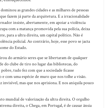
a dominou as grandes cidades e as milhares de pessoas
e fazem já parte da arquitetura. E a irracionalidade
rnador insiste, abertamente, em apoiar a violência
cupa com a matança promovida pela sua polícia, deixa
te, para a ultra direita, um capital político. Não é
lência policial. Ao contrário, hoje, esse povo se jacta
 nome do Estado.
tirou do armário seres que se libertaram de qualquer
e do clube de tiro no lugar das bibliotecas, do
 pobre, tudo fez com que a sociedade ficasse
o e com uma espécie de muro que nos tolhe a visão.
invisível, mas que nos aprisiona. E nos aniquila pouco
to mundial de valorização da ultra direita. O orgulho
xtrema direita, o Chega, em Portugal, é de causar ânsia