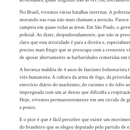
No Brasil, vivemos várias batalhas internas. A pobrez
morando nas ruas não mais chamam a atenção. Parece qu
campeia em quase todas as áreas. Em São Paulo, o gove
policial. Ao dizer, despudoradamente, que não se preo
claro que essa atrocidade é para a direita e, especialmen
preciso mais fingir que se preocupa com a crescente vio
de apoiar abertamente as barbaridades cometidas em
A herança maldita de 4 anos de fascismo bolsonarista 
viés humanista. A cultura da arma de fogo, da prioridad
exercício diário do machismo, do racismo e do ódio ao
impregnada com um ar denso que dificulta a respiraçã
Hoje, vivemos permanentemente em um círculo de giz 
a pouco.
E o pior é que é fácil perceber que existe um movimen
do brasileiro que se elegeu deputado pelo partido de e