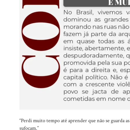
“Perdi muito tempo até aprender que não se guarda as pa
sufocam.”