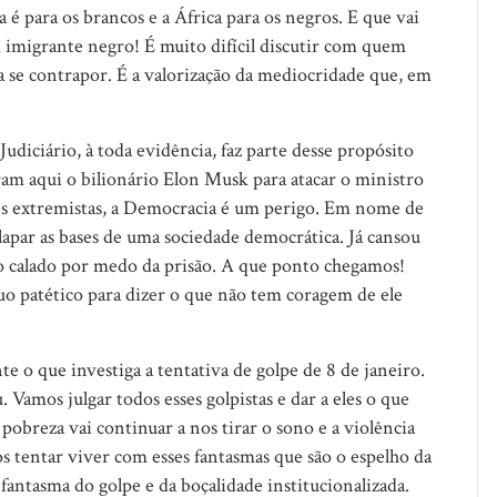
 é para os brancos e a África para os negros. E que vai
m imigrante negro! É muito difícil discutir com quem
 se contrapor. É a valorização da mediocridade que, em
udiciário, à toda evidência, faz parte desse propósito
ram aqui o bilionário Elon Musk para atacar o ministro
es extremistas, a Democracia é um perigo. Em nome de
apar as bases de uma sociedade democrática. Já cansou
ro calado por medo da prisão. A que ponto chegamos!
o patético para dizer o que não tem coragem de ele
te o que investiga a tentativa de golpe de 8 de janeiro.
Vamos julgar todos esses golpistas e dar a eles o que
obreza vai continuar a nos tirar o sono e a violência
 tentar viver com esses fantasmas que são o espelho da
antasma do golpe e da boçalidade institucionalizada.