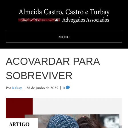
MENU
ACOVARDAR PARA
SOBREVIVER
Por
Kakay
|
28 de junho de 2025
|
0