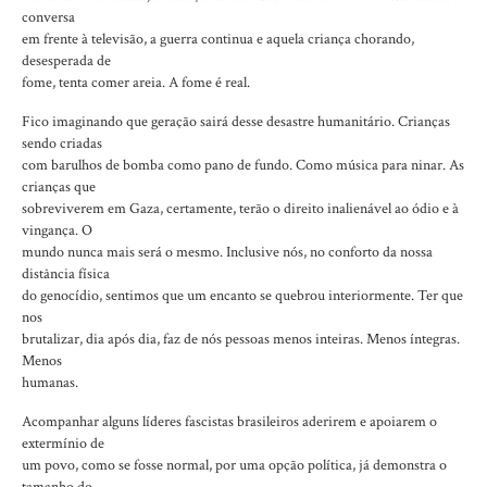
conversa
em frente à televisão, a guerra continua e aquela criança chorando,
desesperada de
fome, tenta comer areia. A fome é real.
Fico imaginando que geração sairá desse desastre humanitário. Crianças
sendo criadas
com barulhos de bomba como pano de fundo. Como música para ninar. As
crianças que
sobreviverem em Gaza, certamente, terão o direito inalienável ao ódio e à
vingança. O
mundo nunca mais será o mesmo. Inclusive nós, no conforto da nossa
distância física
do genocídio, sentimos que um encanto se quebrou interiormente. Ter que
nos
brutalizar, dia após dia, faz de nós pessoas menos inteiras. Menos íntegras.
Menos
humanas.
Acompanhar alguns líderes fascistas brasileiros aderirem e apoiarem o
extermínio de
um povo, como se fosse normal, por uma opção política, já demonstra o