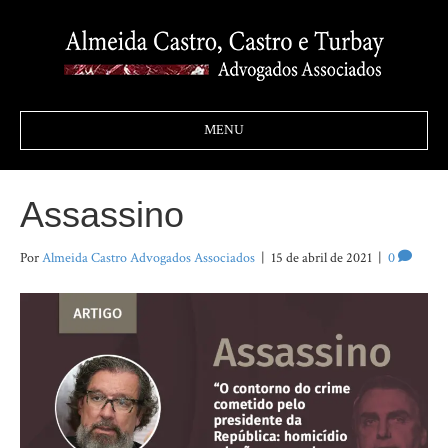
MENU
Assassino
Por
Almeida Castro Advogados Associados
|
15 de abril de 2021
|
0