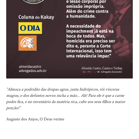
“Almoça a podridão das drupas agras, janta hidrópicos, rói vísceras
magras, e dos defuntos novos incha a mão… Ah! Para ele é que a carne
podre fica, e no inventário da matéria rica, cabe aos seus filhos a maior
porção!”
Augusto dos Anjos, O Deus verme