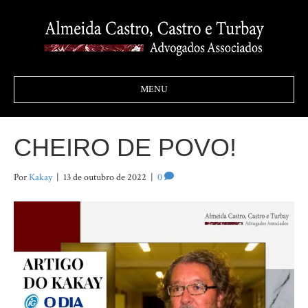
MENU
CHEIRO DE POVO!
Por
Kakay
|
13 de outubro de 2022
|
0