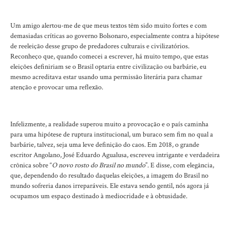
Um amigo alertou-me de que meus textos têm sido muito fortes e com
demasiadas críticas ao governo Bolsonaro, especialmente contra a hipótese
de reeleição desse grupo de predadores culturais e civilizatórios.
Reconheço que, quando comecei a escrever, há muito tempo, que estas
eleições definiriam se o Brasil optaria entre civilização ou barbárie, eu
mesmo acreditava estar usando uma permissão literária para chamar
atenção e provocar uma reflexão.
Infelizmente, a realidade superou muito a provocação e o país caminha
para uma hipótese de ruptura institucional, um buraco sem fim no qual a
barbárie, talvez, seja uma leve definição do caos. Em 2018, o grande
escritor Angolano, José Eduardo Agualusa, escreveu intrigante e verdadeira
crônica sobre “
O novo rosto do Brasil no mundo
”. E disse, com elegância,
que, dependendo do resultado daquelas eleições, a imagem do Brasil no
mundo sofreria danos irreparáveis. Ele estava sendo gentil, nós agora já
ocupamos um espaço destinado à mediocridade e à obtusidade.