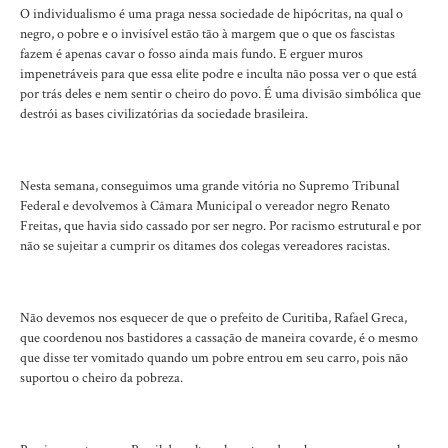
O individualismo é uma praga nessa sociedade de hipócritas, na qual o
negro, o pobre e o invisível estão tão à margem que o que os fascistas
fazem é apenas cavar o fosso ainda mais fundo. E erguer muros
impenetráveis para que essa elite podre e inculta não possa ver o que está
por trás deles e nem sentir o cheiro do povo. É uma divisão simbólica que
destrói as bases civilizatórias da sociedade brasileira.
Nesta semana, conseguimos uma grande vitória no Supremo Tribunal
Federal e devolvemos à Câmara Municipal o vereador negro Renato
Freitas, que havia sido cassado por ser negro. Por racismo estrutural e por
não se sujeitar a cumprir os ditames dos colegas vereadores racistas.
Não devemos nos esquecer de que o prefeito de Curitiba, Rafael Greca,
que coordenou nos bastidores a cassação de maneira covarde, é o mesmo
que disse ter vomitado quando um pobre entrou em seu carro, pois não
suportou o cheiro da pobreza.