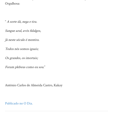
Orgulhosa:
“
A sorte dá, nega e tira.
Sangue azul, avós fidalgos,
Já neste século é mentira.
Todos nós somos iguais;
Os grandes, os imortais;
Foram plebeus como eu sou
.”
Antônio Carlos de Almeida Castro, Kakay
Publicado no O Dia.