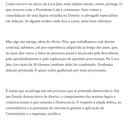
Como escrevi no início da Lava Jato: todo delator mente, omite, protege. O
que ocorreu com o Presidente Lula é criminoso. Sem contar a
consolidação de uma figura estranha no Direito: o advogado especialista
em delação. Se alguém souber onde fica o curso, seria bom informar.
Mas algo me intriga, além do óbvio. Nós, que trabalhamos com direito
criminal, sabemos, até por experiência adquirida ao longo dos anos, que,
no mais das vezes, o êxito no processo penal é alcançado pela descoberta,
pelo aprofundamento e pela exploração de questões processuais. Na Lava
Jato, tive mais de 30 clientes; nenhum deles foi condenado. Nenhuma
delação premiada. E quase todos ganharam por teses processuais.
É assim que se advoga em um processo que se pretenda democrático. Em
um Estado democrático de direito, o cumprimento das normas legais e
constitucionais é que sustenta a Democracia. O respeito à ampla defesa, ao
contraditório e à presunção de inocência garante a aplicação da
Constituição e a segurança jurídica.