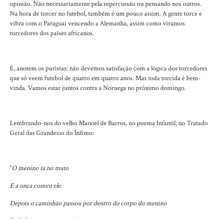
opinião. Não necessariamente pela repercussão ou pensando nos outros.
Na hora de torcer no futebol, também é um pouco assim. A gente torce e
vibra com o Paraguai vencendo a Alemanha, assim como viramos
torcedores dos países africanos.
E, anotem os puristas: não devemos satisfação com a lógica dos torcedores
que só veem futebol de quatro em quatro anos. Mas toda torcida é bem-
vinda. Vamos estar juntos contra a Noruega no próximo domingo.
Lembrando-nos do velho Manoel de Barros, no poema Infantil, no Tratado
Geral das Grandezas do Ínfimo:
“
O menino ia no mato
E a onça comeu ele.
Depois o caminhão passou por dentro do corpo do menino