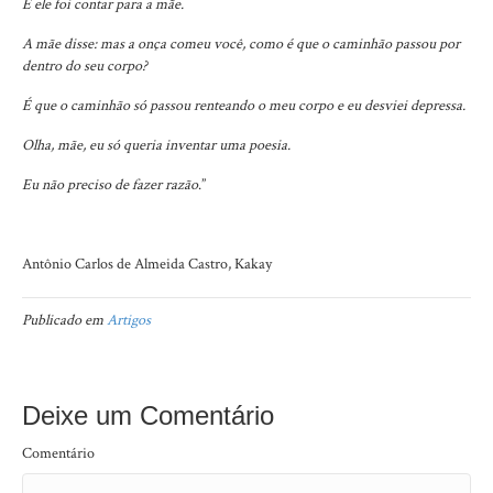
E ele foi contar para a mãe.
A mãe disse: mas a onça comeu você, como é que o caminhão passou por
dentro do seu corpo?
É que o caminhão só passou renteando o meu corpo e eu desviei depressa.
Olha, mãe, eu só queria inventar uma poesia.
Eu não preciso de fazer razão
.”
Antônio Carlos de Almeida Castro, Kakay
Publicado em
Artigos
Deixe um Comentário
Comentário