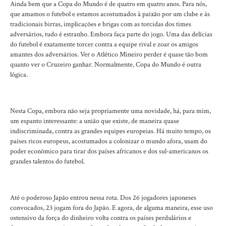
Ainda bem que a Copa do Mundo é de quatro em quatro anos. Para nós,
que amamos o futebol e estamos acostumados à paixão por um clube e às
tradicionais birras, implicações e brigas com as torcidas dos times
adversários, tudo é estranho. Embora faça parte do jogo. Uma das delícias
do futebol é exatamente torcer contra a equipe rival e zoar os amigos
amantes dos adversários. Ver o Atlético Mineiro perder é quase tão bom
quanto ver o Cruzeiro ganhar. Normalmente, Copa do Mundo é outra
lógica.
Nesta Copa, embora não seja propriamente uma novidade, há, para mim,
um espanto interessante: a união que existe, de maneira quase
indiscriminada, contra as grandes equipes europeias. Há muito tempo, os
países ricos europeus, acostumados a colonizar o mundo afora, usam do
poder econômico para tirar dos países africanos e dos sul-americanos os
grandes talentos do futebol.
Até o poderoso Japão entrou nessa rota. Dos 26 jogadores japoneses
convocados, 23 jogam fora do Japão. E agora, de alguma maneira, esse uso
ostensivo da força do dinheiro volta contra os países perdulários e