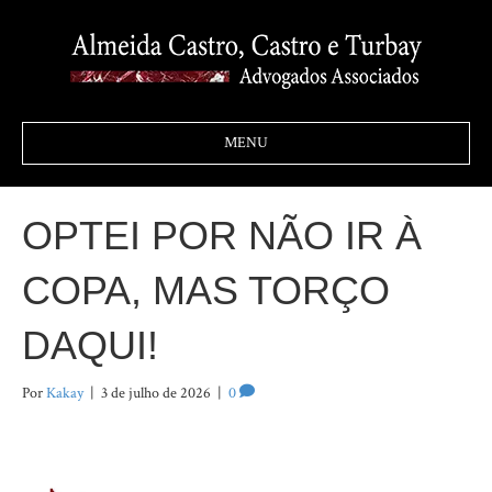
MENU
OPTEI POR NÃO IR À
COPA, MAS TORÇO
DAQUI!
Por
Kakay
|
3 de julho de 2026
|
0