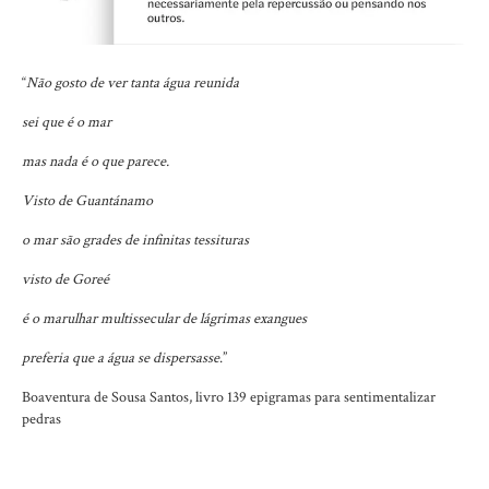
“
Não gosto de ver tanta água reunida
sei que é o mar
mas nada é o que parece.
Visto de Guantánamo
o mar são grades de infinitas tessituras
visto de Goreé
é o marulhar multissecular de lágrimas exangues
preferia que a água se dispersasse
.”
Boaventura de Sousa Santos, livro 139 epigramas para sentimentalizar
pedras