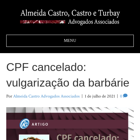
MENU
CPF cancelado:
vulgarização da barbárie
Por
Almeida Castro Advogados Associados
|
1 de julho de 2021
|
0