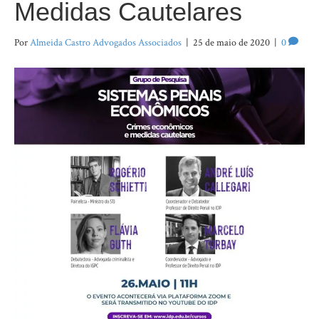
Medidas Cautelares
Por
Almeida Castro Advogados Associados
|
25 de maio de 2020
|
0