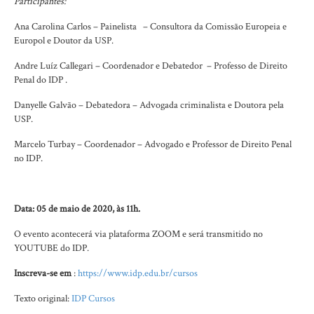
Participantes:
Ana Carolina Carlos – Painelista – Consultora da Comissão Europeia e
Europol e Doutor da USP.
Andre Luíz Callegari – Coordenador e Debatedor – Professo de Direito
Penal do IDP .
Danyelle Galvão – Debatedora – Advogada criminalista e Doutora pela
USP.
Marcelo Turbay – Coordenador – Advogado e Professor de Direito Penal
no IDP.
Data: 05 de maio de 2020, às 11h.
O evento acontecerá via plataforma ZOOM e será transmitido no
YOUTUBE do IDP.
Inscreva-se em
:
https://www.idp.edu.br/cursos
Texto original:
IDP Cursos