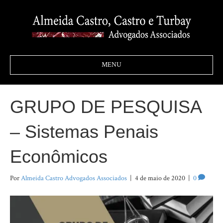
MENU
GRUPO DE PESQUISA
– Sistemas Penais
Econômicos
Por
Almeida Castro Advogados Associados
|
4 de maio de 2020
|
0