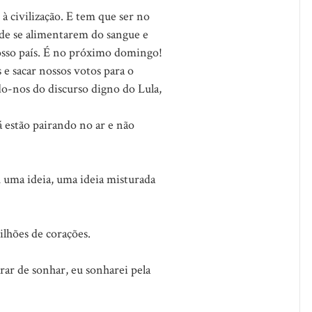
à civilização. E tem que ser no
 de se alimentarem do sangue e
nosso país. É no próximo domingo!
 e sacar nossos votos para o
do-nos do discurso digno do Lula,
á estão pairando no ar e não
 uma ideia, uma ideia misturada
ilhões de corações.
ar de sonhar, eu sonharei pela