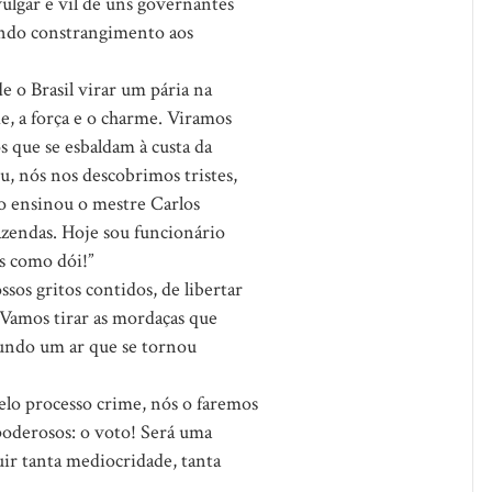
vulgar e vil de uns governantes
fundo constrangimento aos
 o Brasil virar um pária na
e, a força e o charme. Viramos
s que se esbaldam à custa da
ou, nós nos descobrimos tristes,
o ensinou o mestre Carlos
zendas. Hoje sou funcionário
as como dói!”
ssos gritos contidos, de libertar
 Vamos tirar as mordaças que
fundo um ar que se tornou
lo processo crime, nós o faremos
 poderosos: o voto! Será uma
uir tanta mediocridade, tanta