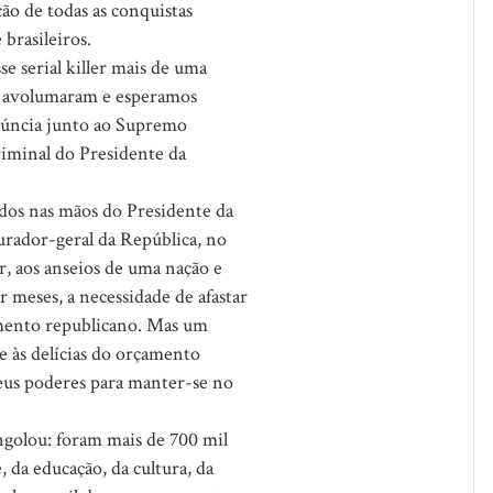
ção de todas as conquistas
 brasileiros.
 serial killer mais de uma
se avolumaram e esperamos
núncia junto ao Supremo
riminal do Presidente da
dos nas mãos do Presidente da
rador-geral da República, no
, aos anseios de uma nação e
r meses, a necessidade de afastar
imento republicano. Mas um
e às delícias do orçamento
seus poderes para manter-se no
ngolou: foram mais de 700 mil
, da educação, da cultura, da