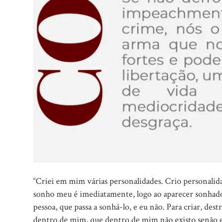
“Criei em mim várias personalidades. Crio personali
sonho meu é imediatamente, logo ao aparecer sonhad
pessoa, que passa a sonhá-lo, e eu não. Para criar, des
dentro de mim, que dentro de mim não existo senão 