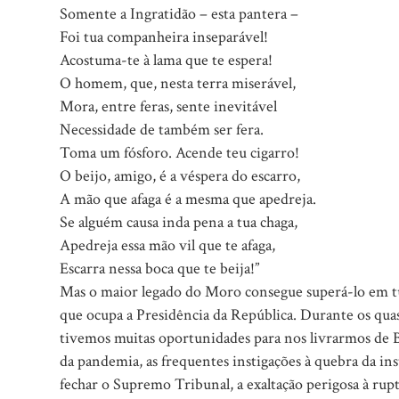
Somente a Ingratidão – esta pantera –
Foi tua companheira inseparável!
Acostuma-te à lama que te espera!
O homem, que, nesta terra miserável,
Mora, entre feras, sente inevitável
Necessidade de também ser fera.
Toma um fósforo. Acende teu cigarro!
O beijo, amigo, é a véspera do escarro,
A mão que afaga é a mesma que apedreja.
Se alguém causa inda pena a tua chaga,
Apedreja essa mão vil que te afaga,
Escarra nessa boca que te beija!”
Mas o maior legado do Moro consegue superá-lo em tud
que ocupa a Presidência da República. Durante os qua
tivemos muitas oportunidades para nos livrarmos de 
da pandemia, as frequentes instigações à quebra da ins
fechar o Supremo Tribunal, a exaltação perigosa à ru