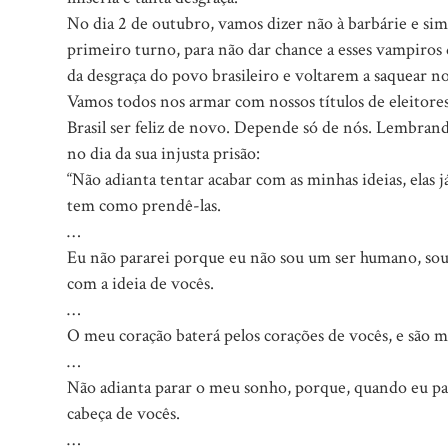
No dia 2 de outubro, vamos dizer não à barbárie e sim 
primeiro turno, para não dar chance a esses vampiros
da desgraça do povo brasileiro e voltarem a saquear 
Vamos todos nos armar com nossos títulos de eleitores
Brasil ser feliz de novo. Depende só de nós. Lembran
no dia da sua injusta prisão:
“Não adianta tentar acabar com as minhas ideias, elas j
tem como prendê-las.
…
Eu não pararei porque eu não sou um ser humano, sou
com a ideia de vocês.
…
O meu coração baterá pelos corações de vocês, e são m
…
Não adianta parar o meu sonho, porque, quando eu par
cabeça de vocês.
…