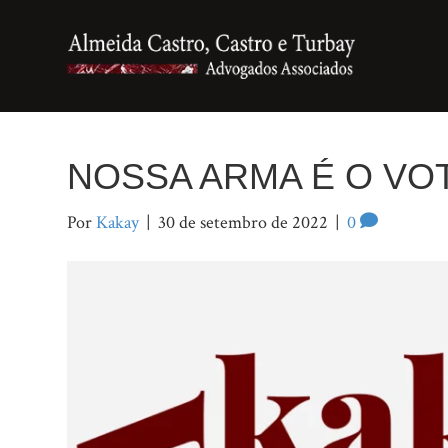
NOSSA ARMA É O VO
Por
Kakay
|
30 de setembro de 2022
|
0