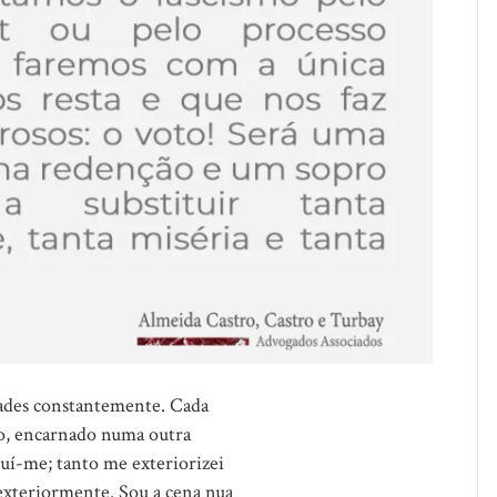
dades constantemente. Cada
o, encarnado numa outra
truí-me; tanto me exteriorizei
exteriormente. Sou a cena nua