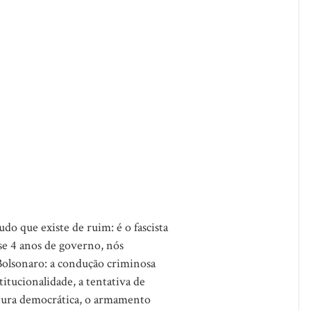
o que existe de ruim: é o fascista
se 4 anos de governo, nós
Bolsonaro: a condução criminosa
titucionalidade, a tentativa de
ptura democrática, o armamento