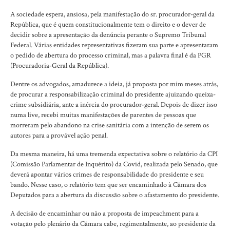
A sociedade espera, ansiosa, pela manifestação do sr. procurador-geral da
República, que é quem constitucionalmente tem o direito e o dever de
decidir sobre a apresentação da denúncia perante o Supremo Tribunal
Federal. Várias entidades representativas fizeram sua parte e apresentaram
o pedido de abertura do processo criminal, mas a palavra final é da PGR
(Procuradoria-Geral da República).
Dentre os advogados, amadurece a ideia, já proposta por mim meses atrás,
de procurar a responsabilização criminal do presidente ajuizando queixa-
crime subsidiária, ante a inércia do procurador-geral. Depois de dizer isso
numa live, recebi muitas manifestações de parentes de pessoas que
morreram pelo abandono na crise sanitária com a intenção de serem os
autores para a provável ação penal.
Da mesma maneira, há uma tremenda expectativa sobre o relatório da CPI
(Comissão Parlamentar de Inquérito) da Covid, realizada pelo Senado, que
deverá apontar vários crimes de responsabilidade do presidente e seu
bando. Nesse caso, o relatório tem que ser encaminhado à Câmara dos
Deputados para a abertura da discussão sobre o afastamento do presidente.
A decisão de encaminhar ou não a proposta de impeachment para a
votação pelo plenário da Câmara cabe, regimentalmente, ao presidente da