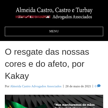
MENU
O resgate das nossas
cores e do afeto, por
Kakay
Por
Almeida Castro Advogados Associados
|
28 de maio de 2021
|
0