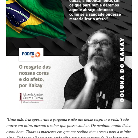
“Uma mão fria aperta-me a garganta e não me deixa respirar a vida. Tudo
morre em mim, mesmo o saber que posso sonhar. De nenhum modo físico
estou bem. Todas as maciezas em que me reclino têm arestas para a minha