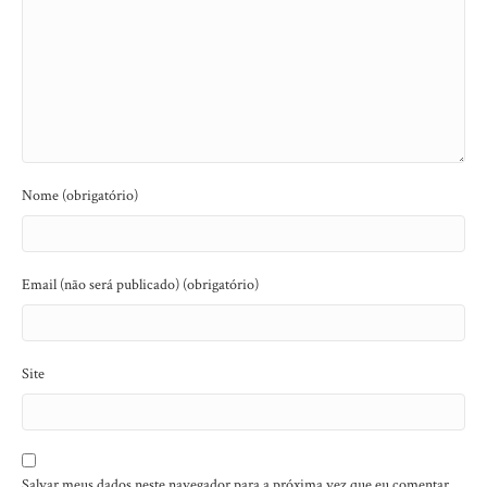
Nome (obrigatório)
Email (não será publicado) (obrigatório)
Site
Salvar meus dados neste navegador para a próxima vez que eu comentar.