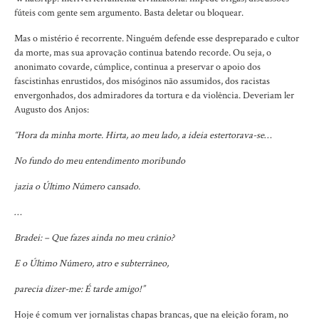
fúteis com gente sem argumento. Basta deletar ou bloquear.
Mas o mistério é recorrente. Ninguém defende esse despreparado e cultor
da morte, mas sua aprovação continua batendo recorde. Ou seja, o
anonimato covarde, cúmplice, continua a preservar o apoio dos
fascistinhas enrustidos, dos misóginos não assumidos, dos racistas
envergonhados, dos admiradores da tortura e da violência. Deveriam ler
Augusto dos Anjos:
“Hora da minha morte. Hirta, ao meu lado, a ideia estertorava-se…
No fundo do meu entendimento moribundo
jazia o Último Número cansado.
…
Bradei: – Que fazes ainda no meu crânio?
E o Último Número, atro e subterrâneo,
parecia dizer-me: É tarde amigo!”
Hoje é comum ver jornalistas chapas brancas, que na eleição foram, no