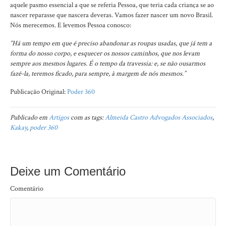
aquele pasmo essencial a que se referia Pessoa, que teria cada criança se ao
nascer reparasse que nascera deveras. Vamos fazer nascer um novo Brasil.
Nós merecemos. E levemos Pessoa conosco:
“Há um tempo em que é preciso abandonar as roupas usadas, que já tem a
forma do nosso corpo, e esquecer os nossos caminhos, que nos levam
sempre aos mesmos lugares. É o tempo da travessia: e, se não ousarmos
fazê-la, teremos ficado, para sempre, à margem de nós mesmos.”
Publicação Original:
Poder 360
Publicado em
Artigos
com as tags:
Almeida Castro Advogados Associados
,
Kakay
,
poder 360
Deixe um Comentário
Comentário