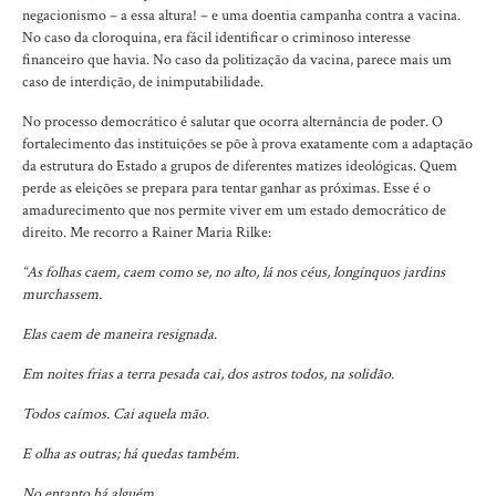
negacionismo – a essa altura! – e uma doentia campanha contra a vacina.
No caso da cloroquina, era fácil identificar o criminoso interesse
financeiro que havia. No caso da politização da vacina, parece mais um
caso de interdição, de inimputabilidade.
No processo democrático é salutar que ocorra alternância de poder. O
fortalecimento das instituições se põe à prova exatamente com a adaptação
da estrutura do Estado a grupos de diferentes matizes ideológicas. Quem
perde as eleições se prepara para tentar ganhar as próximas. Esse é o
amadurecimento que nos permite viver em um estado democrático de
direito. Me recorro a Rainer Maria Rilke:
“As folhas caem, caem como se, no alto, lá nos céus, longínquos jardins
murchassem.
Elas caem de maneira resignada.
Em noites frias a terra pesada cai, dos astros todos, na solidão.
Todos caímos. Cai aquela mão.
E olha as outras; há quedas também.
No entanto há alguém