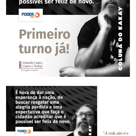
“
A vida não é o