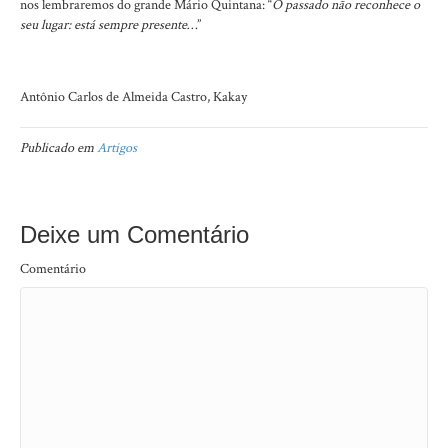
nos lembraremos do grande Mário Quintana: “
O passado não reconhece o
seu lugar: está sempre presente…
”
Antônio Carlos de Almeida Castro, Kakay
Publicado em
Artigos
Deixe um Comentário
Comentário