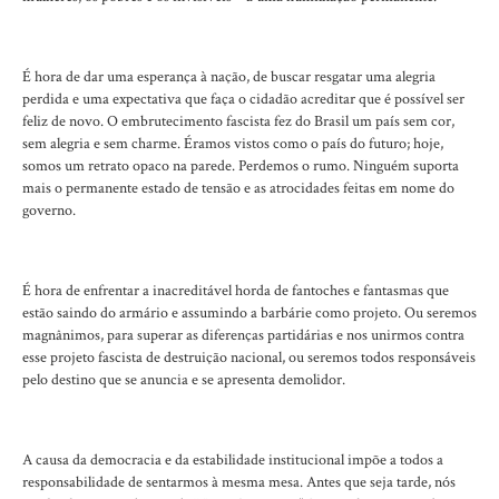
É hora de dar uma esperança à nação, de buscar resgatar uma alegria
perdida e uma expectativa que faça o cidadão acreditar que é possível ser
feliz de novo. O embrutecimento fascista fez do Brasil um país sem cor,
sem alegria e sem charme. Éramos vistos como o país do futuro; hoje,
somos um retrato opaco na parede. Perdemos o rumo. Ninguém suporta
mais o permanente estado de tensão e as atrocidades feitas em nome do
governo.
É hora de enfrentar a inacreditável horda de fantoches e fantasmas que
estão saindo do armário e assumindo a barbárie como projeto. Ou seremos
magnânimos, para superar as diferenças partidárias e nos unirmos contra
esse projeto fascista de destruição nacional, ou seremos todos responsáveis
pelo destino que se anuncia e se apresenta demolidor.
A causa da democracia e da estabilidade institucional impõe a todos a
responsabilidade de sentarmos à mesma mesa. Antes que seja tarde, nós