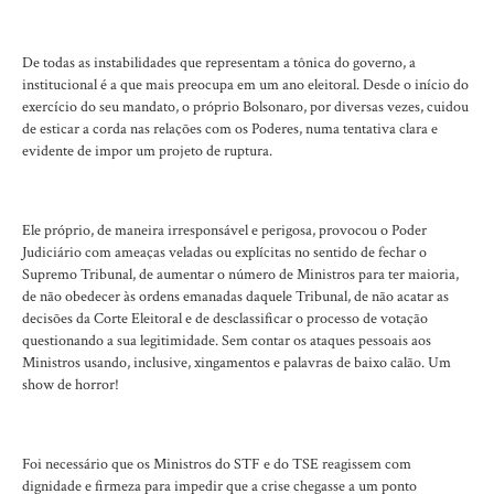
De todas as instabilidades que representam a tônica do governo, a
institucional é a que mais preocupa em um ano eleitoral. Desde o início do
exercício do seu mandato, o próprio Bolsonaro, por diversas vezes, cuidou
de esticar a corda nas relações com os Poderes, numa tentativa clara e
evidente de impor um projeto de ruptura.
Ele próprio, de maneira irresponsável e perigosa, provocou o Poder
Judiciário com ameaças veladas ou explícitas no sentido de fechar o
Supremo Tribunal, de aumentar o número de Ministros para ter maioria,
de não obedecer às ordens emanadas daquele Tribunal, de não acatar as
decisões da Corte Eleitoral e de desclassificar o processo de votação
questionando a sua legitimidade. Sem contar os ataques pessoais aos
Ministros usando, inclusive, xingamentos e palavras de baixo calão. Um
show de horror!
Foi necessário que os Ministros do STF e do TSE reagissem com
dignidade e firmeza para impedir que a crise chegasse a um ponto