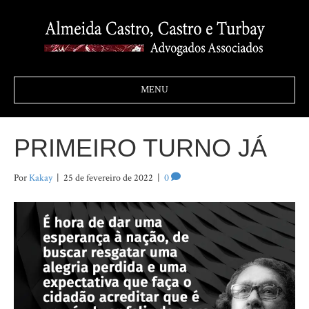
MENU
PRIMEIRO TURNO JÁ
Por
Kakay
|
25 de fevereiro de 2022
|
0