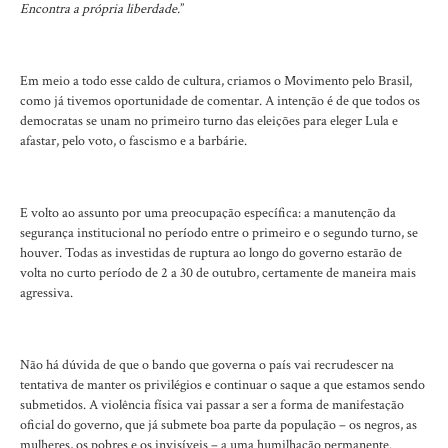
Encontra a própria liberdade.
”
Em meio a todo esse caldo de cultura, criamos o Movimento pelo Brasil,
como já tivemos oportunidade de comentar. A intenção é de que todos os
democratas se unam no primeiro turno das eleições para eleger Lula e
afastar, pelo voto, o fascismo e a barbárie.
E volto ao assunto por uma preocupação específica: a manutenção da
segurança institucional no período entre o primeiro e o segundo turno, se
houver. Todas as investidas de ruptura ao longo do governo estarão de
volta no curto período de 2 a 30 de outubro, certamente de maneira mais
agressiva.
Não há dúvida de que o bando que governa o país vai recrudescer na
tentativa de manter os privilégios e continuar o saque a que estamos sendo
submetidos. A violência física vai passar a ser a forma de manifestação
oficial do governo, que já submete boa parte da população – os negros, as
mulheres, os pobres e os invisíveis – a uma humilhação permanente.