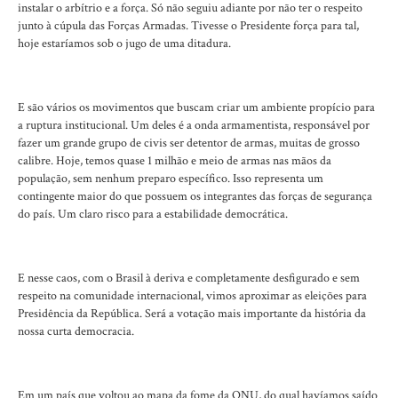
instalar o arbítrio e a força. Só não seguiu adiante por não ter o respeito
junto à cúpula das Forças Armadas. Tivesse o Presidente força para tal,
hoje estaríamos sob o jugo de uma ditadura.
E são vários os movimentos que buscam criar um ambiente propício para
a ruptura institucional. Um deles é a onda armamentista, responsável por
fazer um grande grupo de civis ser detentor de armas, muitas de grosso
calibre. Hoje, temos quase 1 milhão e meio de armas nas mãos da
população, sem nenhum preparo específico. Isso representa um
contingente maior do que possuem os integrantes das forças de segurança
do país. Um claro risco para a estabilidade democrática.
E nesse caos, com o Brasil à deriva e completamente desfigurado e sem
respeito na comunidade internacional, vimos aproximar as eleições para
Presidência da República. Será a votação mais importante da história da
nossa curta democracia.
Em um país que voltou ao mapa da fome da ONU, do qual havíamos saído