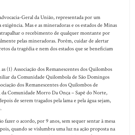
 Advocacia-Geral da União, representada por um
a exigência. Mas e as mineradoras e os estados de Minas
atrapalhar o recebimento de qualquer montante por
lmente pelas mineradoras. Porém, cuidar de alertar
retos da tragédia e nem dos estados que se beneficiam
 as (1) Associação dos Remanescentes dos Quilombos
amiliar da Comunidade Quilombola de São Domingos
ssociação dos Remanescentes dos Quilombos de
ira da Comunidade Morro Da Onça – Sapê do Norte,
epois de serem tragados pela lama e pela água sejam,
.
o fazer o acordo, por 9 anos, sem sequer sentar à mesa
epois, quando se vislumbra uma luz na ação proposta na