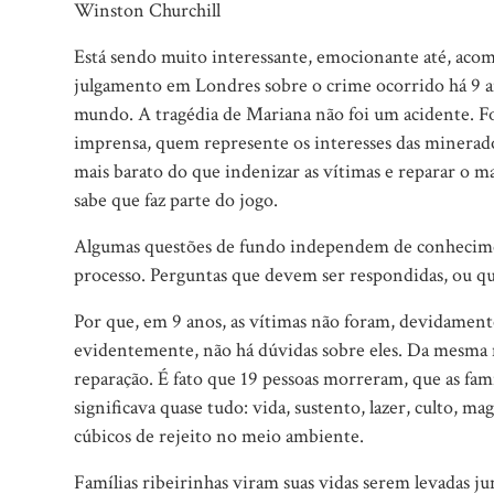
Winston Churchill
Está sendo muito interessante, emocionante até, acom
julgamento em Londres sobre o crime ocorrido há 9 an
mundo. A tragédia de Mariana não foi um acidente. F
imprensa, quem represente os interesses das minerador
mais barato do que indenizar as vítimas e reparar o m
sabe que faz parte do jogo.
Algumas questões de fundo independem de conhecime
processo. Perguntas que devem ser respondidas, ou que
Por que, em 9 anos, as vítimas não foram, devidamente
evidentemente, não há dúvidas sobre eles. Da mesma 
reparação. É fato que 19 pessoas morreram, que as famí
significava quase tudo: vida, sustento, lazer, culto, m
cúbicos de rejeito no meio ambiente.
Famílias ribeirinhas viram suas vidas serem levadas j