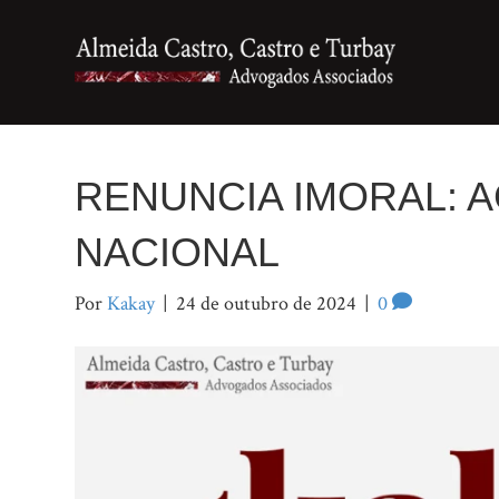
RENUNCIA IMORAL: A
NACIONAL
Por
Kakay
|
24 de outubro de 2024
|
0