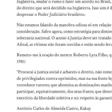
Inglaterra, mudar o rumo e fazer um acordo no Brasil,
do direito que será decidido na Inglaterra. Isso sim é 
desprezar o Poder Judiciário brasileiro.
Não estamos falando da manobra odiosa só em relação à
consideração. Salvo agora, como estratégia para dimin
soberania nacional. O acesso à Justiça deve ser trata
Afinal, as vítimas não foram ouvidas e estão sendo leva
Remeto-me à oração do mestre Roberto Lyra Filho, q
1981:
“Procurai a justiça social e achareis o direito, não c
de privilegiados contra oprimidos, mas na sua fonte le
reconhece tutores; que abomina as dominações manhos
participar, equitativamente, dos seus frutos; que det
exercício da liberdade coletiva e no respeito às garanti
Antônio Carlos de Almeida Castro, Kakay