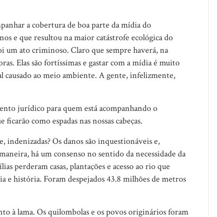
panhar a cobertura de boa parte da mídia do
os e que resultou na maior catástrofe ecológica do
oi um ato criminoso. Claro que sempre haverá, na
as. Elas são fortíssimas e gastar com a mídia é muito
al causado ao meio ambiente. A gente, infelizmente,
nto jurídico para quem está acompanhando o
 ficarão como espadas nas nossas cabeças.
, indenizadas? Os danos são inquestionáveis e,
maneira, há um consenso no sentido da necessidade da
lias perderam casas, plantações e acesso ao rio que
agia e história. Foram despejados 43.8 milhões de metros
unto à lama. Os quilombolas e os povos originários foram