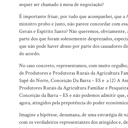
sequer ser chamado à mesa de negociação?
É importante frisar, por tudo que acompanhei, que a
ministro probo e justo, não parece concordar com ess
Gerais e Espírito Santo? Não queremos, obviamente, 
parte dos que foram solenemente desprezados, especia
que não pode haver abuso por parte dos causadores di
do acordo.
No caso concreto, representamos, com muito orgulho,
de Produtores e Produtoras Rurais da Agricultura F
Sapê do Norte, Conceição Da Barra – ES e
a (2) A A
Produtores Rurais da Agricultura Familiar e Pesque
Conceição da Barra – ES e não podemos admitir que, d
agora, atingidos pela prepotência do poder econômico
Imagine a hipótese, desumana, de uma estratégia de nã
com os verdadeiros representantes dos atingidos e, d