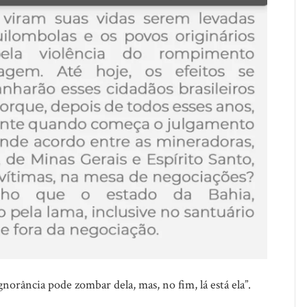
gnorância pode zombar dela, mas, no fim, lá está ela”.