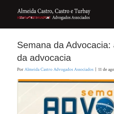
Semana da Advocacia: 
da advocacia
Por
Almeida Castro Advogados Associados
|
11 de ag