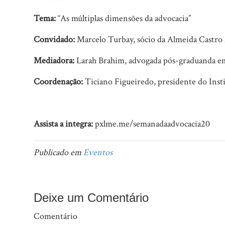
Tema:
“As múltiplas dimensões da advocacia”
Convidado:
Marcelo Turbay, sócio da Almeida Castro
Mediadora:
Larah Brahim, advogada pós-graduanda em
Coordenação:
Ticiano Figueiredo, presidente do Insti
Assista a integra:
pxlme.me/semanadaadvocacia20
Publicado em
Eventos
Deixe um Comentário
Comentário