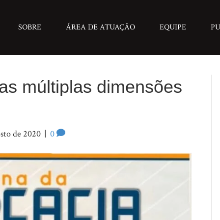
SOBRE
ÁREA DE ATUAÇÃO
EQUIPE
PU
as múltiplas dimensões
osto de 2020
|
0