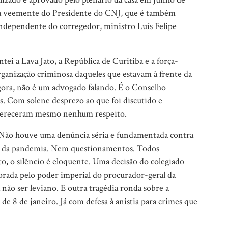
esa veemente do Presidente do CNJ, que é também
independente do corregedor, ministro Luís Felipe
ntei a Lava Jato, a República de Curitiba e a força-
organização criminosa daqueles que estavam à frente da
gora, não é um advogado falando. É o Conselho
s. Com solene desprezo ao que foi discutido e
 mereceram mesmo nenhum respeito.
a. Não houve uma denúncia séria e fundamentada contra
re da pandemia. Nem questionamentos. Todos
to, o silêncio é eloquente. Uma decisão do colegiado
orada pelo poder imperial do procurador-geral da
 não ser leviano. E outra tragédia ronda sobre a
de 8 de janeiro. Já com defesa à anistia para crimes que