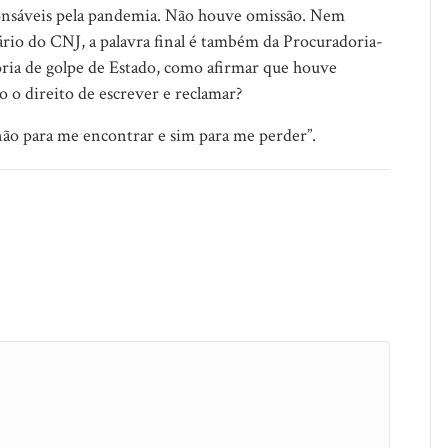
onsáveis pela pandemia. Não houve omissão. Nem
ário do CNJ, a palavra final é também da Procuradoria-
ória de golpe de Estado, como afirmar que houve
o o direito de escrever e reclamar?
ão para me encontrar e sim para me perder”.