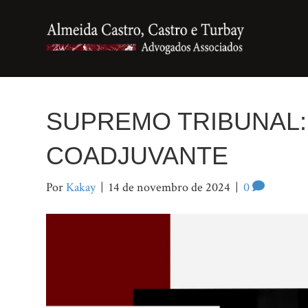
SUPREMO TRIBUNAL
COADJUVANTE
Por
Kakay
|
14 de novembro de 2024
|
0