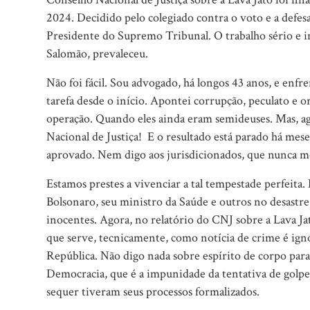
2024. Decidido pelo colegiado contra o voto e a def
Presidente do Supremo Tribunal. O trabalho sério e 
Salomão, prevaleceu.
Não foi fácil. Sou advogado, há longos 43 anos, e enfre
tarefa desde o início. Apontei corrupção, peculato e 
operação. Quando eles ainda eram semideuses. Mas, a
Nacional de Justiça!
E o resultado está parado há mese
aprovado. Nem digo aos jurisdicionados, que nunca
Estamos prestes a vivenciar a tal tempestade perfeit
Bolsonaro, seu ministro da Saúde e outros no desast
inocentes. Agora, no relatório do CNJ sobre a Lava Ja
que serve, tecnicamente, como notícia de crime é ign
República. Não digo nada sobre espírito de corpo para
Democracia, que é a impunidade da tentativa de golpe 
sequer tiveram seus processos formalizados.