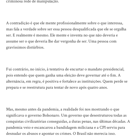
criminosa rede de manipulação.
A contradição é que ele mente profissionalmente sobre o que interessa,
mas fala a verdade sobre ser essa pessoa desqualificada que ele se orgulha
ser. E realmente é mesmo. Ele mente e inventa no que não deveria e
assume ser o que deveria lhe dar vergonha de ser. Uma pessoa com
gravíssimos distúrbios.
Fui contrário, no início, à tentativa de encurtar o mandato presidencial,
pois entendo que quem ganha uma eleição deve governar até o fim. A
alternância, em regra, é positiva e fortalece as instituições. Quem perde se
prepara e se reestrutura para tentar de novo após quatro anos.
Mas, mesmo antes da pandemia, a realidade foi nos mostrando o que
significava o governo Bolsonaro. Um governo que desestruturou todas as
conquistas civilizatórias conseguidas, a duras penas, nas últimas décadas. A
pandemia veio e escancarou a bandidagem miliciana e a CPI serviu para
desnudar os abusos e apontar os crimes. O Brasil não merecia isso.