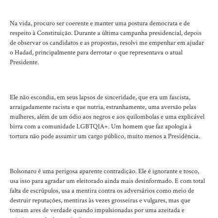
Na vida, procuro ser coerente e manter uma postura democrata e de
respeito à Constituição. Durante a última campanha presidencial, depois
de observar os candidatos e as propostas, resolvi me empenhar em ajudar
o Hadad, principalmente para derrotar o que representava o atual
Presidente.
Ele não escondia, em seus lapsos de sinceridade, que era um fascista,
arraigadamente racista e que nutria, estranhamente, uma aversão pelas
mulheres, além de um ódio aos negros e aos quilombolas e uma explicável
birra com a comunidade LGBTQIA+. Um homem que faz apologia à
tortura não pode assumir um cargo público, muito menos a Presidência.
Bolsonaro é uma perigosa aparente contradição. Ele é ignorante e tosco,
usa isso para agradar um eleitorado ainda mais desinformado. E com total
falta de escrúpulos, usa a mentira contra os adversários como meio de
destruir reputações, mentiras às vezes grosseiras e vulgares, mas que
tomam ares de verdade quando impulsionadas por uma azeitada e