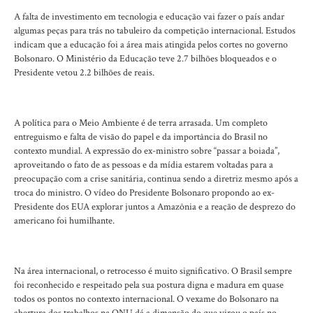
A falta de investimento em tecnologia e educação vai fazer o país andar
algumas peças para trás no tabuleiro da competição internacional. Estudos
indicam que a educação foi a área mais atingida pelos cortes no governo
Bolsonaro. O Ministério da Educação teve 2.7 bilhões bloqueados e o
Presidente vetou 2.2 bilhões de reais.
A política para o Meio Ambiente é de terra arrasada. Um completo
entreguismo e falta de visão do papel e da importância do Brasil no
contexto mundial. A expressão do ex-ministro sobre “passar a boiada”,
aproveitando o fato de as pessoas e da mídia estarem voltadas para a
preocupação com a crise sanitária, continua sendo a diretriz mesmo após a
troca do ministro. O vídeo do Presidente Bolsonaro propondo ao ex-
Presidente dos EUA explorar juntos a Amazônia e a reação de desprezo do
americano foi humilhante.
Na área internacional, o retrocesso é muito significativo. O Brasil sempre
foi reconhecido e respeitado pela sua postura digna e madura em quase
todos os pontos no contexto internacional. O vexame do Bolsonaro na