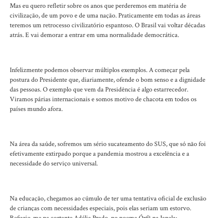
Mas eu quero refletir sobre os anos que perderemos em matéria de
civilização, de um povo e de uma nação. Praticamente em todas as áreas
teremos um retrocesso civilizatório espantoso. O Brasil vai voltar décadas
atrás. E vai demorar a entrar em uma normalidade democrática.
Infelizmente podemos observar múltiplos exemplos. A começar pela
postura do Presidente que, diariamente, ofende o bom senso e a dignidade
das pessoas. O exemplo que vem da Presidência é algo estarrecedor.
Viramos párias internacionais e somos motivo de chacota em todos os
países mundo afora.
Na área da saúde, sofremos um sério sucateamento do SUS, que só não foi
efetivamente extirpado porque a pandemia mostrou a excelência e a
necessidade do serviço universal.
Na educação, chegamos ao cúmulo de ter uma tentativa oficial de exclusão
de crianças com necessidades especiais, pois elas seriam um estorvo.