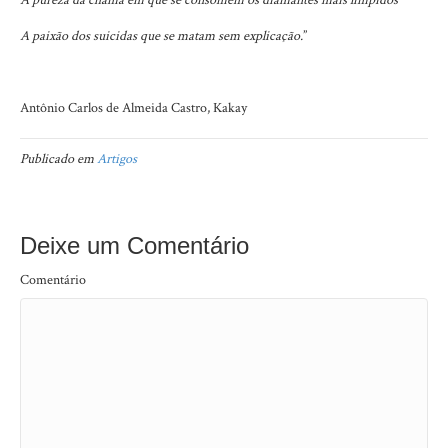
A pureza da chama em que se consomem os diamantes mais límpidos
A paixão dos suicidas que se matam sem explicação.
”
Antônio Carlos de Almeida Castro, Kakay
Publicado em
Artigos
Deixe um Comentário
Comentário