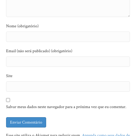
Nome (obrigatório)
Email (não será publicado) (obrigatório)
Site
Salvar meus dados neste navegador para a próxima vez que eu comentar.
Esse site utiliza o Akismet para reduzir spam.
Aprenda como seus dados de