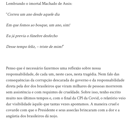
Lembrando o imortal Machado de Assis:
“
Correu um ano desde aquele dia
Em que fomos ao bosque, um ano, sim!
Eu já previa o fúnebre desfecho
Desse tempo feliz, – triste de mim!
”
Penso que é necessário fazermos uma reflexão sobre nossa
responsabilidade, de cada um, neste caos, nesta tragédia. Nem falo das
consequências da corrupção descarada do governo e da responsabilidade
direta pela dor dos brasileiros que viram milhares de pessoas morrerem
sem assistência e com requintes de crueldade. Sobre isso, tenho escrito
muito nos últimos tempos e, com o final da CPI da Covid, o relatório veio
dar visibilidade àquilo que tantas vezes apontamos. A maneira cruel e
covarde com que o Presidente e seus asseclas brincaram com a dor e a
angústia dos brasileiros dá nojo.